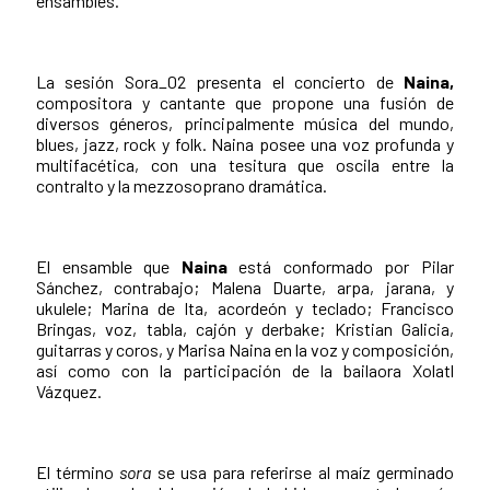
ensambles.
La sesión Sora_02 presenta el concierto de
Naina,
compositora y cantante que propone una fusión de
diversos géneros, principalmente música del mundo,
blues, jazz, rock y folk. Naina posee una voz profunda y
multifacética, con una tesitura que oscila entre la
contralto y la mezzosoprano dramática.
El ensamble que
Naina
está conformado por Pilar
Sánchez, contrabajo; Malena Duarte, arpa, jarana, y
ukulele; Marina de Ita, acordeón y teclado; Francisco
Bringas, voz, tabla, cajón y derbake; Kristian Galicia,
guitarras y coros, y Marisa Naina en la voz y composición,
así como con la participación de la bailaora Xolatl
Vázquez.
El término
sora
se usa para referirse al maíz germinado