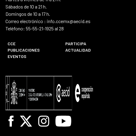
Sábados de 10 a 21 h.
Domingos de 10 a 17 h.
Correo electrónico : info.ccemx@aecid.es
Teléfono: 55-55-21-1925 al 28
CCE
PARTICIPA
PUBLICACIONES
ACTUALIDAD
EVENTOS
Facebook
X
Instagram
Youtube