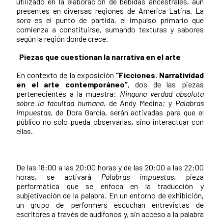
utilizado en la elaboración de bebidas ancestrales, aún
presentes en diversas regiones de América Latina. La
sora
es el punto de partida, el impulso primario que
comienza a constituirse, sumando texturas y sabores
según la región donde crece.
Piezas que cuestionan la narrativa en el arte
En contexto de la exposición
“Ficciones. Narratividad
en el arte contemporáneo”
, dos de las piezas
pertenecientes a la muestra:
Ninguna verdad absoluta
sobre la facultad humana,
de Andy Medina; y
Palabras
impuestas,
de Dora García, serán activadas para que el
público no solo pueda observarlas, sino interactuar con
ellas.
De las 18:00 a las 20:00 horas y de las 20:00 a las 22:00
horas, se activará
Palabras impuestas
, pieza
performática que se enfoca en la traducción y
subjetivación de la palabra. En un entorno de exhibición,
un grupo de performers escuchan entrevistas de
escritores a través de audífonos y, sin acceso a la palabra