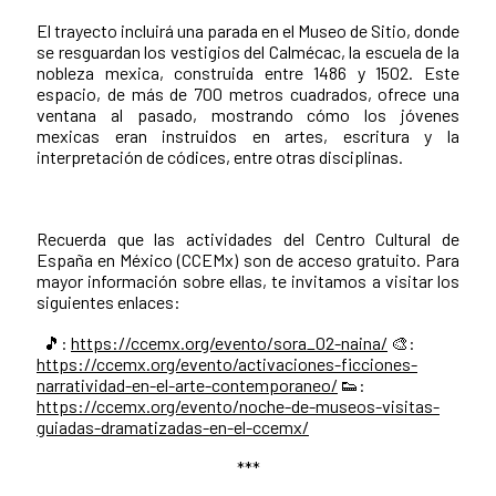
El trayecto incluirá una parada en el Museo de Sitio, donde
se resguardan los vestigios del Calmécac, la escuela de la
nobleza mexica, construida entre 1486 y 1502. Este
espacio, de más de 700 metros cuadrados, ofrece una
ventana al pasado, mostrando cómo los jóvenes
mexicas eran instruidos en artes, escritura y la
interpretación de códices, entre otras disciplinas.
Recuerda que las actividades del Centro Cultural de
España en México (CCEMx) son de acceso gratuito. Para
mayor información sobre ellas, te invitamos a visitar los
siguientes enlaces:
🎵:
https://ccemx.org/evento/sora_02-naina/
🎨:
https://ccemx.org/evento/activaciones-ficciones-
narratividad-en-el-arte-contemporaneo/
👟:
https://ccemx.org/evento/noche-de-museos-visitas-
guiadas-dramatizadas-en-el-ccemx/
***