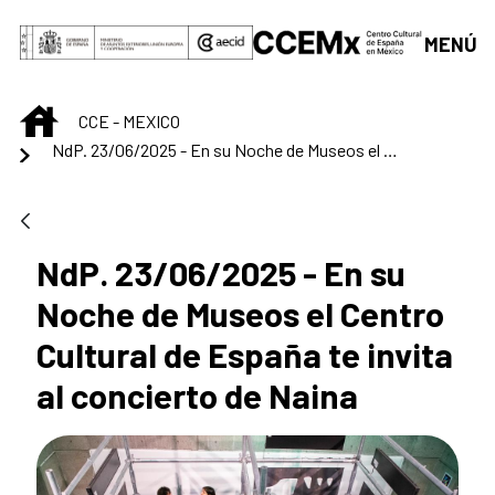
Saut au contenu principal
MENÚ
INICIO
CCE - MEXICO
NdP. 23/06/2025 - En su Noche de Museos el Centro Cultural de España te invita al concierto de Naina
NdP. 23/06/2025 - En su
Noche de Museos el Centro
Cultural de España te invita
al concierto de Naina