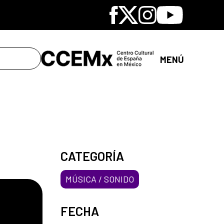
Facebook
X
Instagram
Youtube
MENÚ
CATEGORÍA
MÚSICA / SONIDO
FECHA