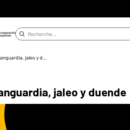
Barre de recherche
NdP. 13/05/2025 - Vanguardia, jaleo y duende
anguardia, jaleo y duende