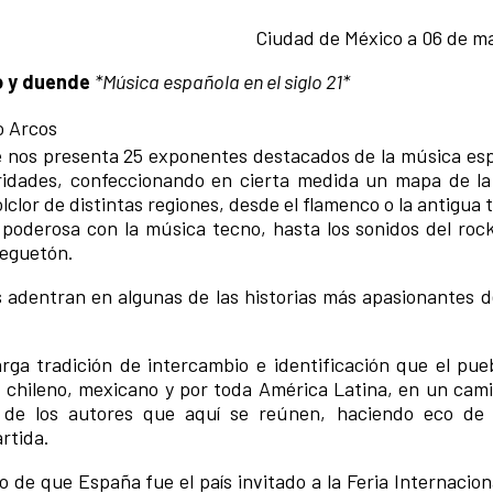
Ciudad de México a 06 de m
o y duende
*Música española en el siglo 21*
o Arcos
e nos presenta 25 exponentes destacados de la música esp
oridades, confeccionando en cierta medida un mapa de la
lclor de distintas regiones, desde el flamenco o la antigua 
poderosa con la música tecno, hasta los sonidos del rock,
reguetón.
 adentran en algunas de las historias más apasionantes d
rga tradición de intercambio e identificación que el pue
, chileno, mexicano y por toda América Latina, en un cami
en de los autores que aquí se reúnen, haciendo eco de
artida.
 de que España fue el país invitado a la Feria Internacion