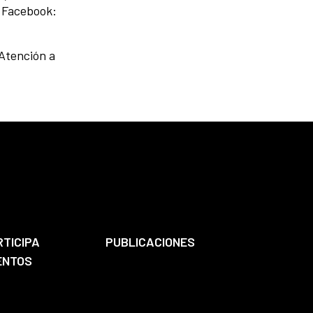
 Facebook:
Atención a
RTICIPA
PUBLICACIONES
ENTOS