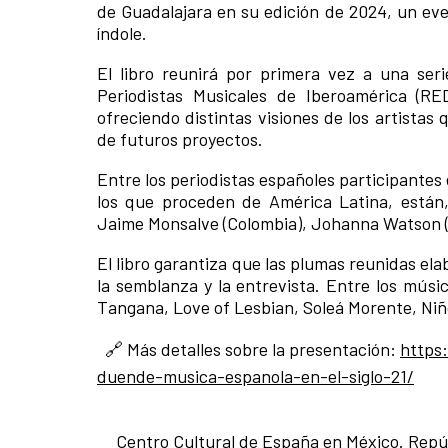
de Guadalajara en su edición de 2024, un ev
índole.
El libro reunirá por primera vez a una ser
Periodistas Musicales de Iberoamérica (R
ofreciendo distintas visiones de los artistas
de futuros proyectos.
Entre los periodistas españoles participante
los que proceden de América Latina, están, 
Jaime Monsalve (Colombia), Johanna Watson (C
El libro garantiza que las plumas reunidas el
la semblanza y la entrevista. Entre los músi
Tangana, Love of Lesbian, Soleá Morente, Niño
🔗
Más detalles sobre la presentación:
https
duende-musica-espanola-en-el-siglo-21/
Centro Cultural de España en México. Repú