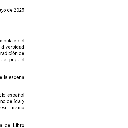
ayo de 2025
añola en el
 diversidad
tradición de
 el pop, el
e la escena
blo español
no de ida y
 ese mismo
al del Libro