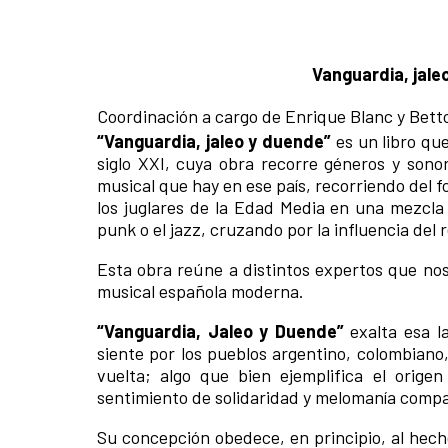
Vanguardia, jale
Coordinación a cargo de Enrique Blanc y Bett
“Vanguardia, jaleo y duende”
es un libro qu
siglo XXI, cuya obra recorre géneros y son
musical que hay en ese país, recorriendo del fo
los juglares de la Edad Media en una mezcla 
punk o el jazz, cruzando por la influencia del 
Esta obra reúne a distintos expertos que nos
musical española moderna.
“Vanguardia, Jaleo y Duende”
exalta esa la
siente por los pueblos argentino, colombiano
vuelta; algo que bien ejemplifica el orig
sentimiento de solidaridad y melomanía comp
Su concepción obedece, en principio, al hecho