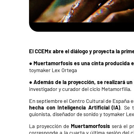
El CCEMx abre el diálogo y proyecta la pri
●
Muertamorfosis es una cinta producida 
toymaker Lex Ortega
●
Además de la proyección, se realizará un
investigador y curador del ciclo Metamorfilia.
En septiembre el Centro Cultural de España 
hecha con Inteligencia Artificial (IA)
. Se 
guionista, diseñador de sonido y toymaker Lex
La proyección de
Muertamorfosis
será el p
corresponde a la cuarta y última sesión del c