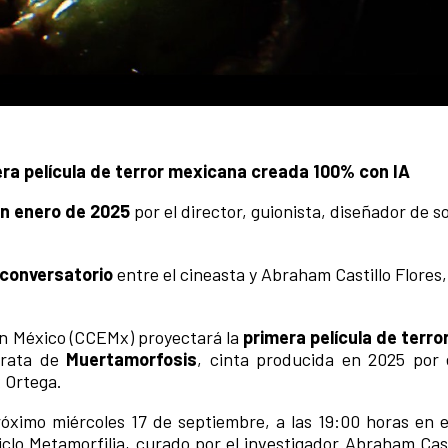
mera película de terror mexicana creada 100% con IA
en enero de 2025
por el director, guionista, diseñador de s
 conversatorio
entre el cineasta y Abraham Castillo Flores,
en México (CCEMx) proyectará la
primera película de terr
trata de
Muertamorfosis
, cinta producida en 2025 por e
 Ortega.
róximo miércoles 17 de septiembre, a las 19:00 horas en 
iclo Metamorfilia, curado por el investigador Abraham Cast