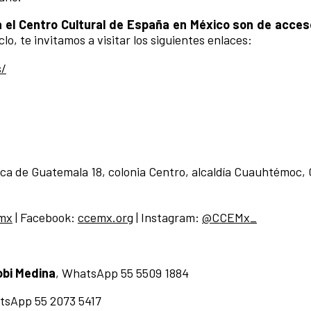
 el Centro Cultural de España en México son de acceso
lo, te invitamos a visitar los siguientes enlaces:
s/
ica de Guatemala 18, colonia Centro, alcaldía Cuauhtémoc,
mx
| Facebook:
ccemx.org
| Instagram:
@CCEMx_
obi Medina
, WhatsApp 55 5509 1884
tsApp 55 2073 5417