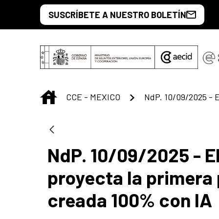
Saut au contenu principal
SUSCRÍBETE A NUESTRO BOLETÍN
INICIO
CCE - MEXICO
NdP. 10/09/2025 - El
proyecta la primera 
creada 100% con IA