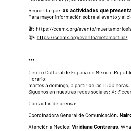
Recuerda que l
as actividades que presenta
Para mayor información sobre el evento y el cic
🎬:
https://ccemx.org/evento/muertamorfosi
🧟:
https://ccemx.org/evento/metamorfilia/
***
Centro Cultural de España en México. Repúbl
Horario:
martes a domingo, a partir de las 11:00 horas.
Síguenos en nuestras redes sociales: X:
@cce
Contactos de prensa:
Coordinadora General de Comunicación:
Nair
Atención a Medios:
Viridiana Contreras
, Wha