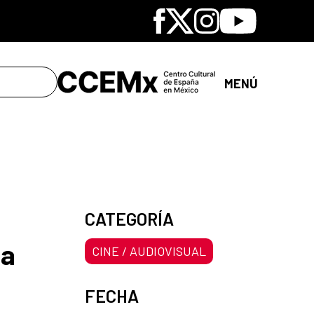
Facebook
X
Instagram
Youtube
MENÚ
CATEGORÍA
na
CINE / AUDIOVISUAL
FECHA