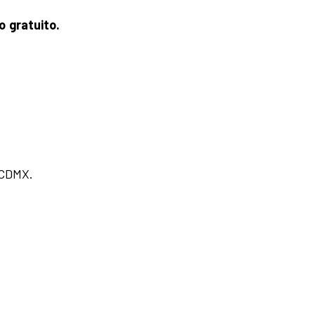
 gratuito.
 CDMX.