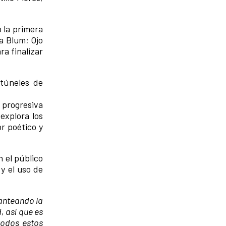
o la primera
na Blum; Ojo
a finalizar
 túneles de
progresiva
explora los
r poético y
 el público
 y el uso de
anteando la
, así que es
todos estos