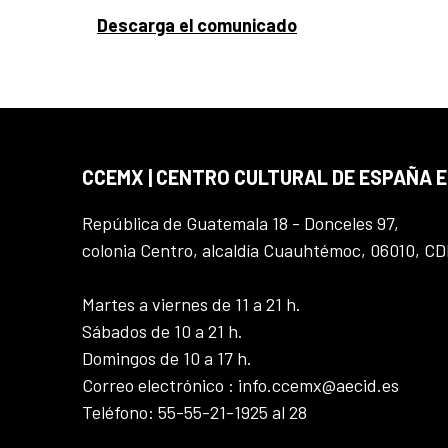
Descarga el comunicado
CCEMX | CENTRO CULTURAL DE ESPAÑA 
República de Guatemala 18 - Donceles 97,
colonia Centro, alcaldía Cuauhtémoc, 06010, C
Martes a viernes de 11 a 21 h.
Sábados de 10 a 21 h.
Domingos de 10 a 17 h.
Correo electrónico : info.ccemx@aecid.es
Teléfono: 55-55-21-1925 al 28