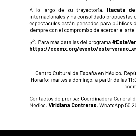
A lo largo de su trayectoria,
Itacate d
internacionales y ha consolidado propuestas 
espectáculos están pensados para públicos di
siempre con el compromiso de acercar el arte 
🔗: Para más detalles del programa
#EsteVe
https://ccemx.org/evento/este-verano_e
Centro Cultural de España en México. Repú
Horario: martes a domingo, a partir de las 11
ccem
Contactos de prensa:
Coordinadora General 
Medios:
Viridiana Contreras
, WhatsApp 55 2