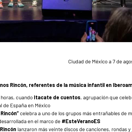
Ciudad de México a 7 de ago
os Rincón, referentes de la música infantil en Iberoa
0 horas, cuando
Itacate de cuentos
, agrupación que celeb
al de España en México
s Rincón”
celebra a uno de los grupos más entrañables de 
 desarrollada en el marco de
#EsteVeranoES
Rincón
lanzaron más veinte discos de canciones, rondas y