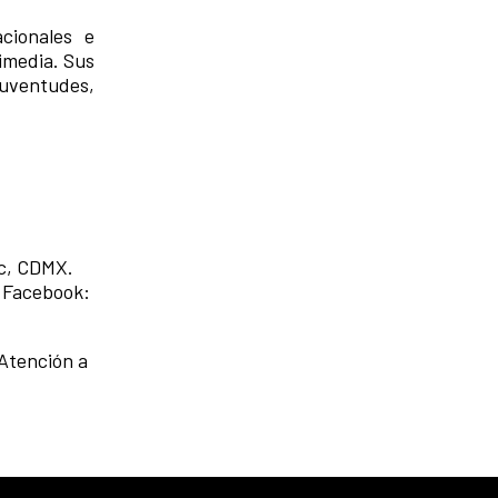
cionales e
imedia. Sus
juventudes,
oc, CDMX.
 Facebook:
Atención a