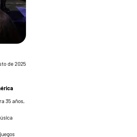
sto de 2025
mérica
ra 35 años,
música
 juegos