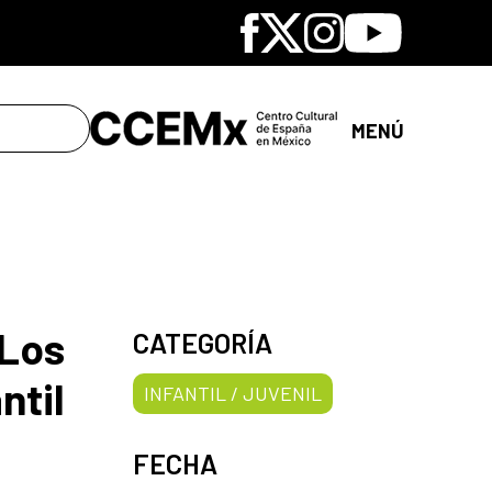
Facebook
X
Instagram
Youtube
MENÚ
 Los
CATEGORÍA
ntil
INFANTIL / JUVENIL
FECHA