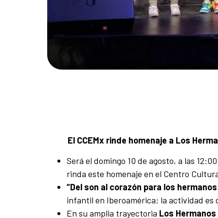
El CCEMx rinde homenaje a Los Herman
Será el domingo 10 de agosto, a las 12:0
rinda este homenaje en el Centro Cultur
“Del son al corazón para los hermano
infantil en Iberoamérica; la actividad es
En su amplia trayectoria
Los Hermanos 