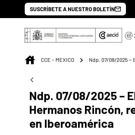
Saut au contenu principal
SUSCRÍBETE A NUESTRO BOLETÍN
INICIO
CCE - MEXICO
Ndp. 07/08/2025 – E
Hermanos Rincón, ref
en Iberoamérica