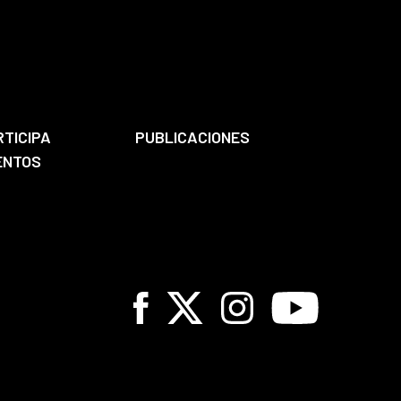
RTICIPA
PUBLICACIONES
ENTOS
Facebook
X
Instagram
Youtube