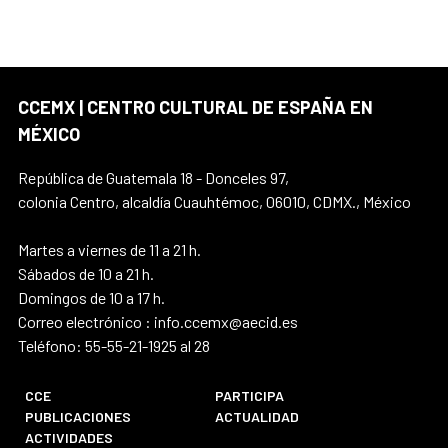
CCEMX | CENTRO CULTURAL DE ESPAÑA EN
MÉXICO
República de Guatemala 18 - Donceles 97,
colonia Centro, alcaldía Cuauhtémoc, 06010, CDMX., México
Martes a viernes de 11 a 21 h.
Sábados de 10 a 21 h.
Domingos de 10 a 17 h.
Correo electrónico : info.ccemx@aecid.es
Teléfono: 55-55-21-1925 al 28
CCE
PARTICIPA
PUBLICACIONES
ACTUALIDAD
ACTIVIDADES