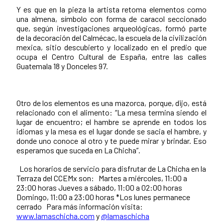
Y es que en la pieza la artista retoma elementos como
una almena, símbolo con forma de caracol seccionado
que, según investigaciones arqueológicas, formó parte
de la decoración del Calmécac, la escuela de la civilización
mexica, sitio descubierto y localizado en el predio que
ocupa el Centro Cultural de España, entre las calles
Guatemala 18 y Donceles 97.
Otro de los elementos es una mazorca, porque, dijo, está
relacionado con el alimento: “La mesa termina siendo el
lugar de encuentro; el hambre se aprende en todos los
idiomas y la mesa es el lugar donde se sacia el hambre, y
donde uno conoce al otro y te puede mirar y brindar. Eso
esperamos que suceda en La Chicha”.
Los horarios de servicio para disfrutar de La Chicha en la
Terraza del CCEMx son: Martes a miércoles, 11:00 a
23:00 horas Jueves a sábado, 11:00 a 02:00 horas
Domingo, 11:00 a 23:00 horas *Los lunes permanece
cerrado Para más información visita:
www.lamaschicha.com
y
@lamaschicha