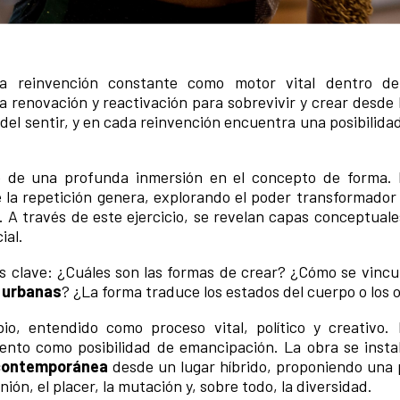
a reinvención constante como motor vital dentro d
a renovación y reactivación para sobrevivir y crear desde 
 del sentir, y en cada reinvención encuentra una posibilidad
 de una profunda inmersión en el concepto de forma. 
e la repetición genera, explorando el poder transformador
 A través de este ejercicio, se revelan capas conceptuales
ial.
s clave: ¿Cuáles son las formas de crear? ¿Cómo se vincu
 urbanas
? ¿La forma traduce los estados del cuerpo o los 
o, entendido como proceso vital, político y creativo.
ento como posibilidad de emancipación. La obra se inst
contemporánea
desde un lugar híbrido, proponiendo una 
nión, el placer, la mutación y, sobre todo, la diversidad.