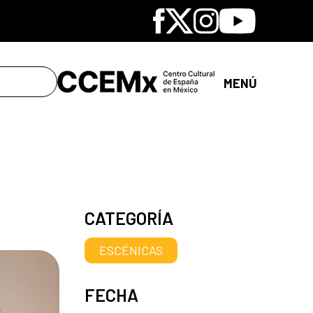
Facebook
X
Instagram
Youtube
MENÚ
CATEGORÍA
ESCÉNICAS
FECHA