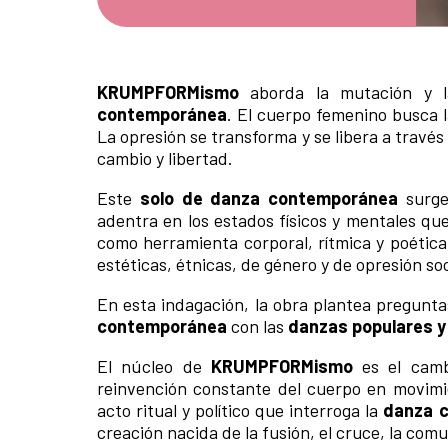
KRUMPFORMismo
aborda la mutación y l
contemporánea
. El cuerpo femenino busca l
La opresión se transforma y se libera a través
cambio y libertad.
Este
solo de danza contemporánea
surge
adentra en los estados físicos y mentales qu
como herramienta corporal, rítmica y poética.
estéticas, étnicas, de género y de opresión soc
En esta indagación, la obra plantea pregunta
contemporánea
con las
danzas populares y
El núcleo de
KRUMPFORMismo
es el cambi
reinvención constante del cuerpo en movimi
acto ritual y político que interroga la
danza 
creación nacida de la fusión, el cruce, la comu