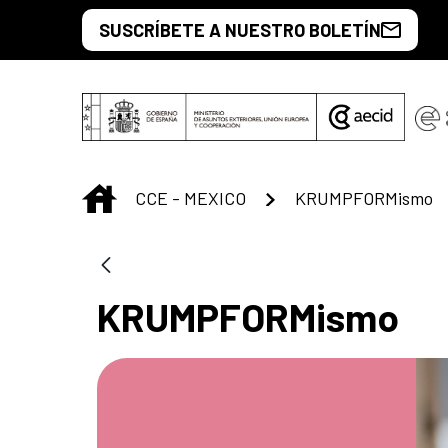
Saut au contenu principal
SUSCRÍBETE A NUESTRO BOLETÍN
INICIO
CCE - MEXICO
KRUMPFORMismo
KRUMPFORMismo