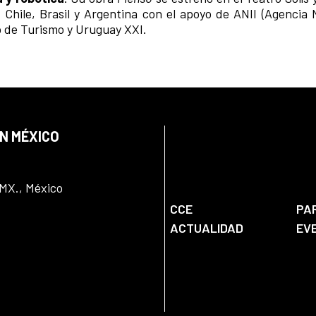
Chile, Brasil y Argentina con el apoyo de ANII (Agencia 
io de Turismo y Uruguay XXI.
EN MÉXICO
DMX., México
CCE
PA
ACTUALIDAD
EV