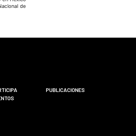
Nacional de
RTICIPA
PUBLICACIONES
ENTOS