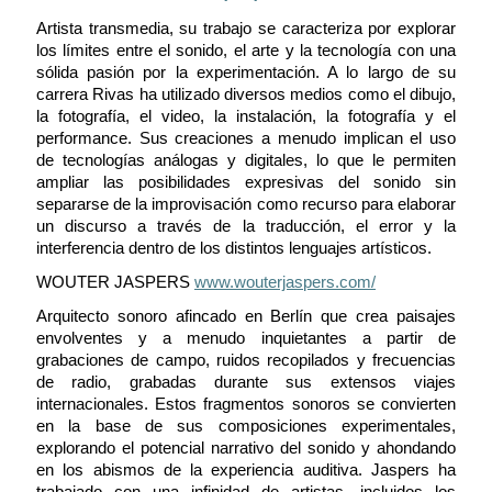
Artista transmedia, su trabajo se caracteriza por explorar
los límites entre el sonido, el arte y la tecnología con una
sólida pasión por la experimentación. A lo largo de su
carrera Rivas ha utilizado diversos medios como el dibujo,
la fotografía, el video, la instalación, la fotografía y el
performance. Sus creaciones a menudo implican el uso
de tecnologías análogas y digitales, lo que le permiten
ampliar las posibilidades expresivas del sonido sin
separarse de la improvisación como recurso para elaborar
un discurso a través de la traducción, el error y la
interferencia dentro de los distintos lenguajes artísticos
.
WOUTER JASPERS
www.wouterjaspers.com/
Arquitecto sonoro afincado en Berlín que crea paisajes
envolventes y a menudo inquietantes a partir de
grabaciones de campo, ruidos recopilados y frecuencias
de radio, grabadas durante sus extensos viajes
internacionales. Estos fragmentos sonoros se convierten
en la base de sus composiciones experimentales,
explorando el potencial narrativo del sonido y ahondando
en los abismos de la experiencia auditiva. Jaspers ha
trabajado con una infinidad de artistas, incluidos los