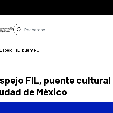
Barre de recherche
El CCEMx presenta Espejo FIL, puente cultural entre Barcelona y Ciudad de México
spejo FIL, puente cultural
iudad de México