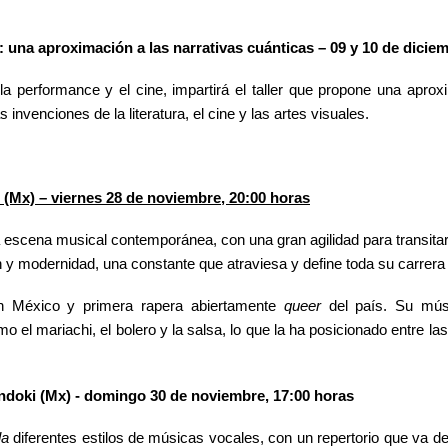
: una aproximación a las narrativas cuánticas – 09 y 10 de dicie
la performance y el cine, impartirá el taller que propone una aprox
invenciones de la literatura, el cine y las artes visuales.
 (Mx) – viernes 28 de noviembre, 20:00 horas
la escena musical contemporánea,
con una gran agilidad para transitar
 y modernidad, una constante que atraviesa y define toda su carrera
en México y primera rapera abiertamente
queer
del país. Su mú
 el mariachi, el bolero y la salsa, lo que la ha posicionado entre la
ndoki (Mx) -
domingo 30 de noviembre, 17:00 horas
la
diferentes estilos de músicas vocales, con un repertorio que va 