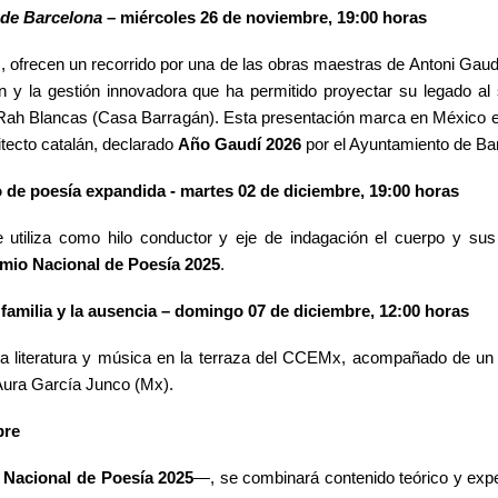
 de Barcelona
– miércoles 26 de noviembre, 19:00 horas
z, ofrecen un recorrido por una de las obras maestras de Antoni Gaud
n y la gestión innovadora que ha permitido proyectar su legado al 
Rah Blancas (Casa Barragán). Esta presentación marca en México el 
tecto catalán, declarado
Año Gaudí 2026
por el Ayuntamiento de Ba
o de poesía expandida - martes 02 de diciembre, 19:00 horas
e utiliza como hilo conductor y eje de indagación el cuerpo y s
mio Nacional de Poesía 2025
.
 familia y la ausencia – domingo 07 de diciembre, 12:00 horas
na literatura y música en la terraza del CCEMx, acompañado de u
Aura García Junco (Mx).
bre
 Nacional de Poesía 2025
—,
se combinará contenido teórico y exp