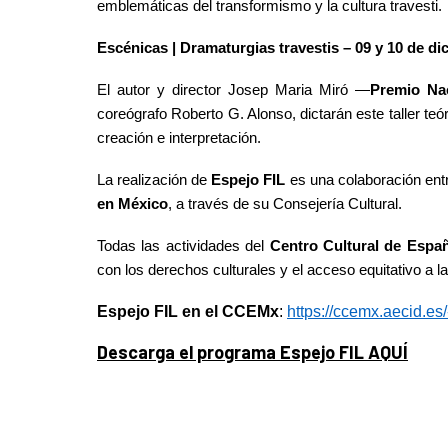
emblemáticas del transformismo y la cultura travesti.
Escénicas |
Dramaturgias travestis
– 09 y 10 de di
El autor y director Josep Maria Miró
—
Premio Nac
coreógrafo Roberto G. Alonso, dictarán este taller teó
creación e interpretación.
La realización de
Espejo FIL
es una colaboración ent
en México
, a través de su Consejería Cultural.
Todas las actividades del
Centro Cultural de Espa
con los derechos culturales y el acceso equitativo a la
Espejo FIL en el CCEMx
:
https://ccemx.aecid.es/
Descarga el programa Espejo FIL AQUÍ