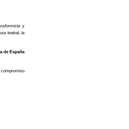
nsformista y
ra teatral, la
a de España
o compromiso