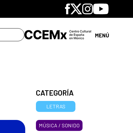
Facebook
X
Instagram
Youtube
MENÚ
CATEGORÍA
LETRAS
MÚSICA / SONIDO