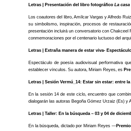
Letras
|
Presentación del libro fotográfico
La casa
Los coautores del libro, Amílcar Vargas y Alfredo Rui
su simbolismo, inspiración, procesos de restauració
presentación incluirá un conversatorio con Chakceel 
conmemoraciones por el centenario luctuoso del arqui
Letras | Extraña manera de estar viva- Espectácul
Espectáculo de poesía audiovisual performativa qu
establecer vínculos. Su autora, Miriam Reyes, es
Pre
Letras |
Sesión Vermú_14: Estar sin estar: entre la
En la sesión 14 de este ciclo, encuentro que combi
dialogarán las autoras Begoña Gómez Urzaiz (Es) y 
Letras |
Taller: En la búsqueda
– 03 y 04 de diciem
En la búsqueda, dictado por Miriam Reyes
—
Premio