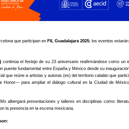
rcelona que participan en
FIL Guadalajara 2025
; los eventos estará
)
continúa el festejo de su 23 aniversario reafirmándose como un 
o un puente fundamental entre España y México desde su inauguració
l que reúne a artistas y autoras (es) del territorio catalán que partic
 Honor— para ampliar el diálogo cultural en la Ciudad de México
Mx albergará presentaciones y talleres en disciplinas como: literat
con la presencia en la escena mexicana.
son: