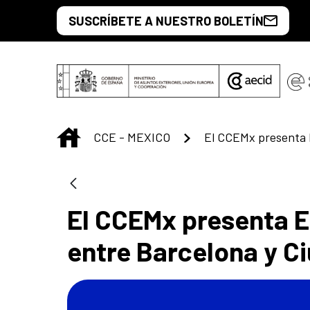
Saut au contenu principal
SUSCRÍBETE A NUESTRO BOLETÍN
INICIO
CCE - MEXICO
El CCEMx presenta E
entre Barcelona y C