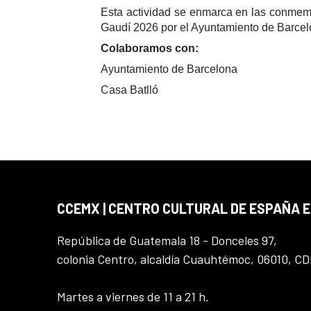
Esta actividad se enmarca en las conmemo
Gaudí 2026 por el Ayuntamiento de Barcel
Colaboramos con:
Ayuntamiento de Barcelona
Casa Batlló
CCEMX | CENTRO CULTURAL DE ESPAÑA 
República de Guatemala 18 - Donceles 97,
colonia Centro, alcaldía Cuauhtémoc, 06010, C
Martes a viernes de 11 a 21 h.