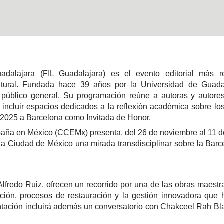
adalajara (FIL Guadalajara) es el evento editorial más r
ultural. Fundada hace 39 años por la Universidad de Guadal
l público general. Su programación reúne a autoras y autore
incluir espacios dedicados a la reflexión académica sobre l
e 2025 a Barcelona como Invitada de Honor.
spaña en México (CCEMx) presenta, del 26 de noviembre al 11 d
la Ciudad de México una mirada transdisciplinar sobre la Barce
Alfredo Ruiz, ofrecen un recorrido por una de las obras maestr
ción, procesos de restauración y la gestión innovadora que 
sentación incluirá además un conversatorio con Chakceel Rah B