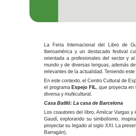
La Feria Internacional del Libro de Gu
Iberoamérica y un destacado festival c
orientada a profesionales del sector y a
mundo y de diversas lenguas, además de 
relevantes de la actualidad. Teniendo est
En este contexto, el Centro Cultural de E
el programa
Espejo FIL
, que proyecta en 
diversa y multicultural.
Casa Batlló: La casa de Barcelona
Los coautores del libro, Amilcar Vargas y 
Gaudí, explorando su simbolismo, inspira
proyectar su legado al siglo XXI. La pre
Barragán).