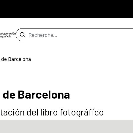
Barre de recherche
a de Barcelona
a de Barcelona
ación del libro fotográfico