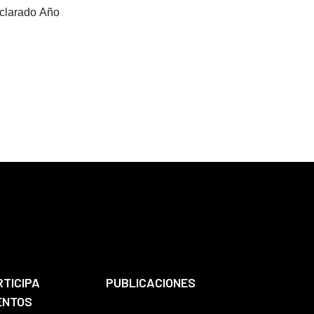
eclarado Año
RTICIPA
PUBLICACIONES
ENTOS