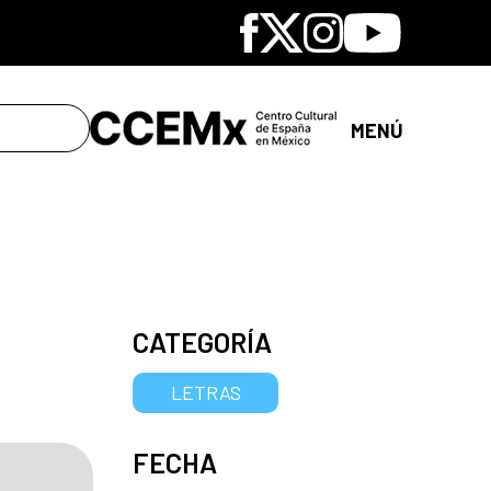
Facebook
X
Instagram
Youtube
MENÚ
CATEGORÍA
LETRAS
FECHA