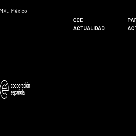
DMX., México
CCE
PA
ACTUALIDAD
AC