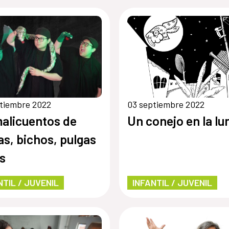
tiembre 2022
03 septiembre 2022
alicuentos de
Un conejo en la lu
as, bichos, pulgas
s
NTIL / JUVENIL
INFANTIL / JUVENIL