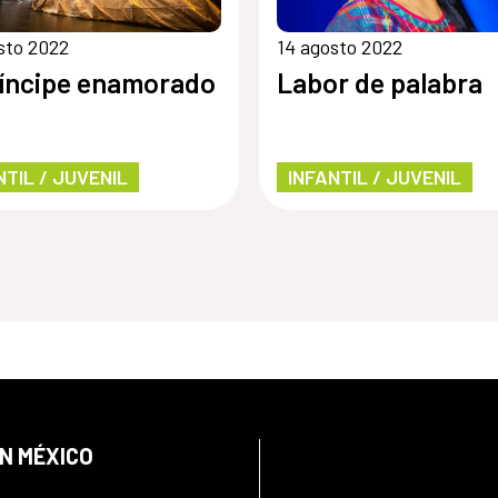
sto 2022
14 agosto 2022
ríncipe enamorado
Labor de palabra
NTIL / JUVENIL
INFANTIL / JUVENIL
EN MÉXICO