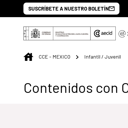
Saltar al contenido principal
SUSCRÍBETE A NUESTRO BOLETÍN
INICIO
CCE - MEXICO
Infantil / Juvenil
Centro Cultural 
Contenidos con 