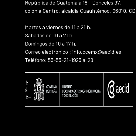
República de Guatemala 18 - Donceles 97,
colonia Centro, alcaldía Cuauhtémoc, 06010, C
Martes a viernes de 11 a 21 h.
Sábados de 10 a 21 h.
Domingos de 10 a 17 h.
Correo electrónico : info.ccemx@aecid.es
Teléfono: 55-55-21-1925 al 28