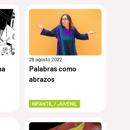
28 agosto 2022
na
Palabras como
abrazos
INFANTIL / JUVENIL