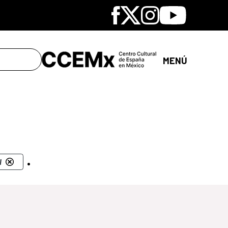
Facebook
X
Instagram
Youtube
MENÚ
.
l