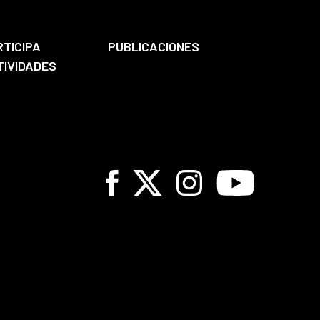
RTICIPA
PUBLICACIONES
TIVIDADES
Facebook
X
Instagram
Youtube