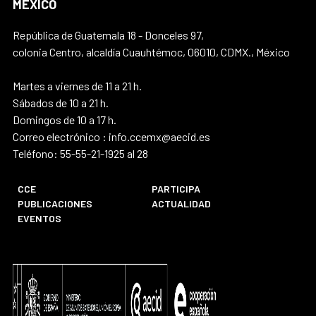
MÉXICO
República de Guatemala 18 - Donceles 97,
colonia Centro, alcaldía Cuauhtémoc, 06010, CDMX., México
Martes a viernes de 11 a 21 h.
Sábados de 10 a 21 h.
Domingos de 10 a 17 h.
Correo electrónico : info.ccemx@aecid.es
Teléfono: 55-55-21-1925 al 28
CCE
PARTICIPA
PUBLICACIONES
ACTUALIDAD
EVENTOS