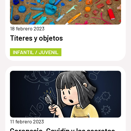
18 febrero 2023
Títeres y objetos
INFANTIL / JUVENIL
11 febrero 2023
Coronesio, Covidín y los secretos