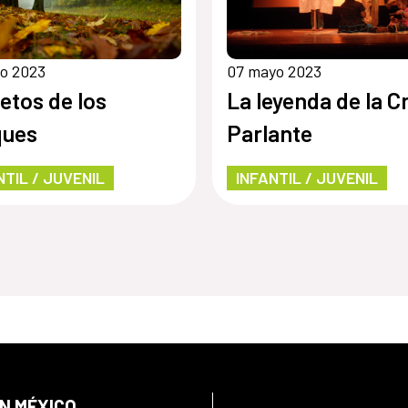
o 2023
07 mayo 2023
etos de los
La leyenda de la C
ques
Parlante
NTIL / JUVENIL
INFANTIL / JUVENIL
EN MÉXICO