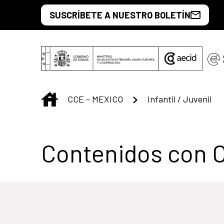
Saltar al contenido principal
SUSCRÍBETE A NUESTRO BOLETÍN
INICIO
CCE - MEXICO
Infantil / Juvenil
Centro Cultural 
Contenidos con 