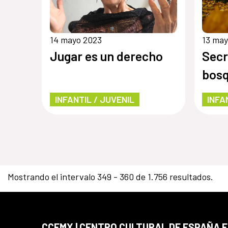
14 mayo 2023
13 may
Jugar es un derecho
Secr
bos
INFANTIL / JUVENIL
INFA
Mostrando el intervalo 349 - 360 de 1.756 resultados.
CCEMX | CENTRO CULTURAL DE ESPAÑA 