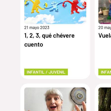
21 mayo 2023
20 ma
1, 2, 3, qué chévere
Vuel
cuento
INFANTIL / JUVENIL
INFA