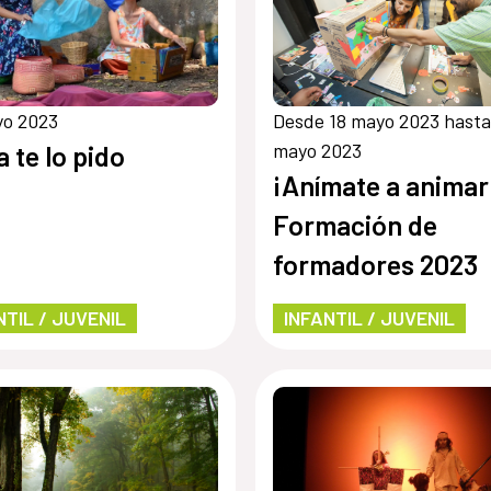
yo 2023
Desde 18 mayo 2023 hasta
mayo 2023
a te lo pido
¡Anímate a animar
Formación de
formadores 2023
NTIL / JUVENIL
INFANTIL / JUVENIL