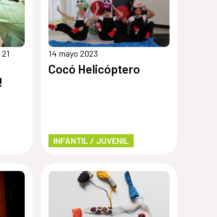
 21
14 mayo 2023
Cocó Helicóptero
!
INFANTIL / JUVENIL