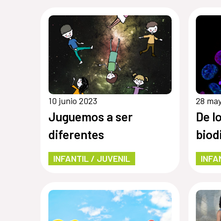
10 junio 2023
28 ma
Juguemos a ser
De l
diferentes
biod
INFANTIL / JUVENIL
INFA