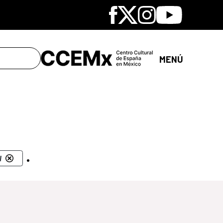
Facebook
X
Instagram
Youtube
MENÚ
.
l