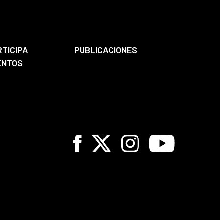
RTICIPA
PUBLICACIONES
ENTOS
Facebook
X
Instagram
Youtube