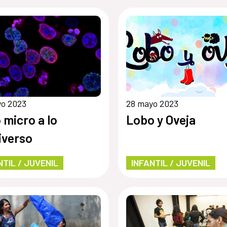
yo 2023
28 mayo 2023
o micro a lo
Lobo y Oveja
iverso
NTIL / JUVENIL
INFANTIL / JUVENIL