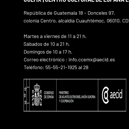
República de Guatemala 18 - Donceles 97,
colonia Centro, alcaldía Cuauhtémoc, 06010, C
Martes a viernes de 11 a 21 h.
Sábados de 10 a 21 h.
Domingos de 10 a 17 h.
Correo electrónico : info.ccemx@aecid.es
Teléfono: 55-55-21-1925 al 28