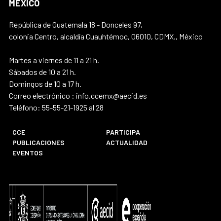
MÉXICO
República de Guatemala 18 - Donceles 97,
colonia Centro, alcaldía Cuauhtémoc, 06010, CDMX., México
Martes a viernes de 11 a 21 h.
Sábados de 10 a 21 h.
Domingos de 10 a 17 h.
Correo electrónico : info.ccemx@aecid.es
Teléfono: 55-55-21-1925 al 28
CCE
PARTICIPA
PUBLICACIONES
ACTUALIDAD
EVENTOS