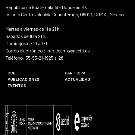
República de Guatemala 18 - Donceles 97,
colonia Centro, alcaldía Cuauhtémoc, 06010, CDMX., México
Martes a viernes de 11 a 21 h.
Sábados de 10 a 21 h.
Domingos de 10 a 17 h.
Correo electrónico : info.ccemx@aecid.es
Teléfono: 55-55-21-1925 al 28
CCE
PARTICIPA
PUBLICACIONES
ACTUALIDAD
EVENTOS