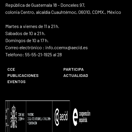
República de Guatemala 18 - Donceles 97,
colonia Centro, alcaldía Cuauhtémoc, 06010, CDMX., México
Martes a viernes de 11 a 21 h.
Sábados de 10 a 21 h.
Domingos de 10 a 17 h.
Correo electrónico : info.ccemx@aecid.es
Teléfono: 55-55-21-1925 al 28
CCE
PARTICIPA
PUBLICACIONES
ACTUALIDAD
EVENTOS