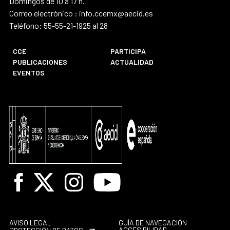
Domingos de 10 a 17 h.
Correo electrónico : info.ccemx@aecid.es
Teléfono: 55-55-21-1925 al 28
CCE
PARTICIPA
PUBLICACIONES
ACTUALIDAD
EVENTOS
Facebook
X
Instagram
Youtube
AVISO LEGAL
GUÍA DE NAVEGACIÓN
ACCESIBILIDAD