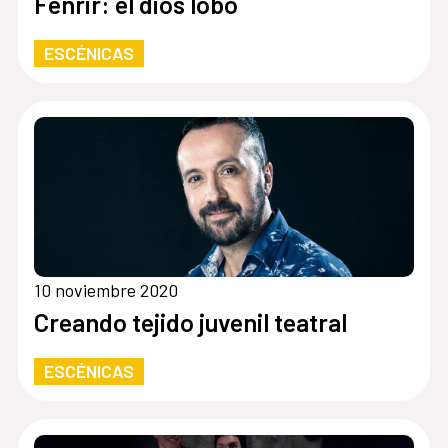
Fenrir: el dios lobo
ESCÉNICAS
10 noviembre 2020
Creando tejido juvenil teatral
ESCÉNICAS