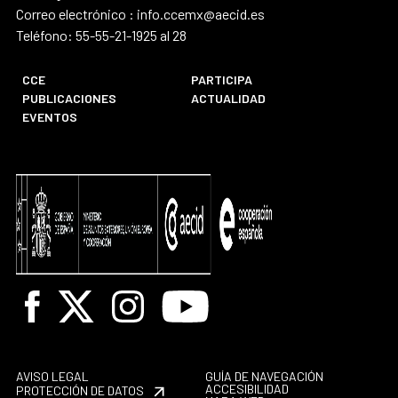
Correo electrónico : info.ccemx@aecid.es
Teléfono: 55-55-21-1925 al 28
CCE
PARTICIPA
PUBLICACIONES
ACTUALIDAD
EVENTOS
Facebook
X
Instagram
Youtube
AVISO LEGAL
GUÍA DE NAVEGACIÓN
ACCESIBILIDAD
PROTECCIÓN DE DATOS