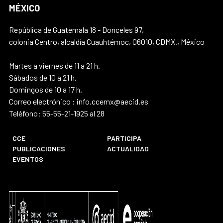
MÉXICO
República de Guatemala 18 - Donceles 97,
colonia Centro, alcaldía Cuauhtémoc, 06010, CDMX., México
Martes a viernes de 11 a 21 h.
Sábados de 10 a 21 h.
Domingos de 10 a 17 h.
Correo electrónico : info.ccemx@aecid.es
Teléfono: 55-55-21-1925 al 28
CCE
PARTICIPA
PUBLICACIONES
ACTUALIDAD
EVENTOS