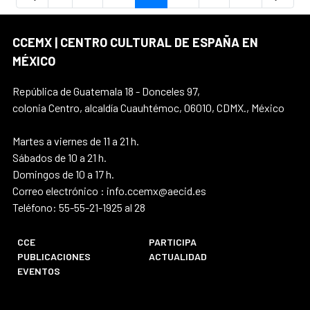
CCEMX | CENTRO CULTURAL DE ESPAÑA EN
MÉXICO
República de Guatemala 18 - Donceles 97,
colonia Centro, alcaldía Cuauhtémoc, 06010, CDMX., México
Martes a viernes de 11 a 21 h.
Sábados de 10 a 21 h.
Domingos de 10 a 17 h.
Correo electrónico : info.ccemx@aecid.es
Teléfono: 55-55-21-1925 al 28
CCE
PARTICIPA
PUBLICACIONES
ACTUALIDAD
EVENTOS