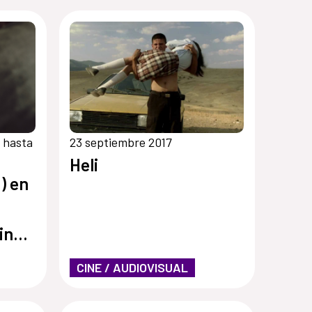
 hasta
23 septiembre 2017
Heli
) en
ine
CINE / AUDIOVISUAL