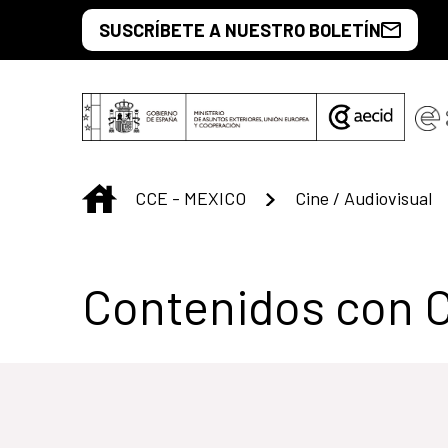
Saltar al contenido principal
SUSCRÍBETE A NUESTRO BOLETÍN
INICIO
CCE - MEXICO
Cine / Audiovisual
Centro Cultural 
Contenidos con 