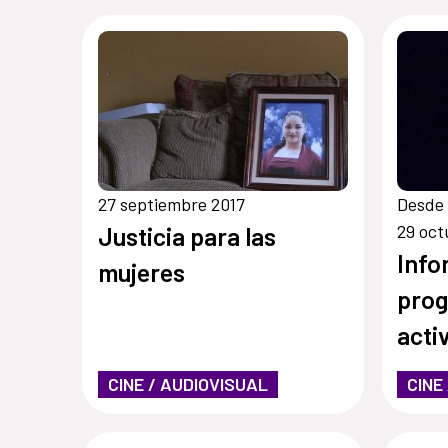
27 septiembre 2017
Desde 
29 oct
Justicia para las
Info
mujeres
prog
acti
CINE / AUDIOVISUAL
CINE