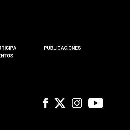
RTICIPA
PUBLICACIONES
ENTOS
Facebook
X
Instagram
Youtube