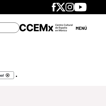
Facebook
X
Instagram
Youtube
MENÚ
.
ual