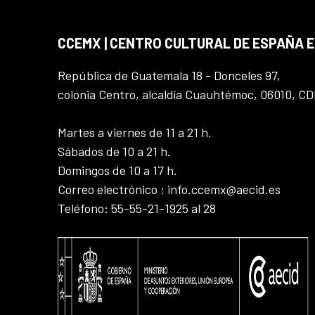
CCEMX | CENTRO CULTURAL DE ESPAÑA 
República de Guatemala 18 - Donceles 97,
colonia Centro, alcaldía Cuauhtémoc, 06010, C
Martes a viernes de 11 a 21 h.
Sábados de 10 a 21 h.
Domingos de 10 a 17 h.
Correo electrónico : info.ccemx@aecid.es
Teléfono: 55-55-21-1925 al 28