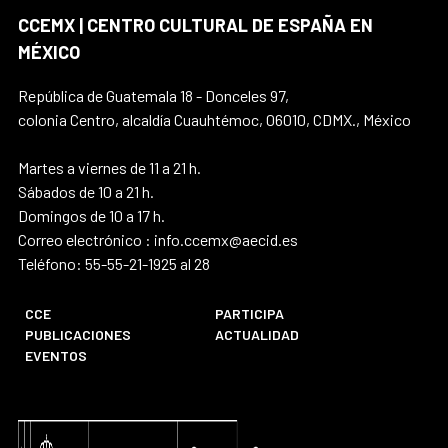
CCEMX | CENTRO CULTURAL DE ESPAÑA EN
MÉXICO
República de Guatemala 18 - Donceles 97,
colonia Centro, alcaldía Cuauhtémoc, 06010, CDMX., México
Martes a viernes de 11 a 21 h.
Sábados de 10 a 21 h.
Domingos de 10 a 17 h.
Correo electrónico : info.ccemx@aecid.es
Teléfono: 55-55-21-1925 al 28
CCE
PARTICIPA
PUBLICACIONES
ACTUALIDAD
EVENTOS