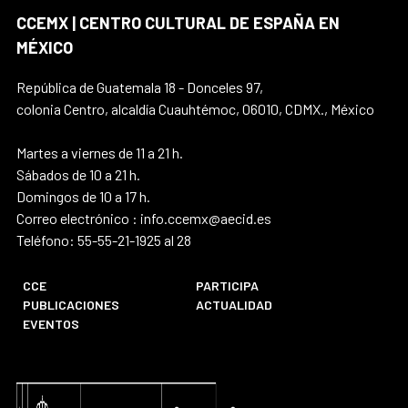
CCEMX | CENTRO CULTURAL DE ESPAÑA EN
MÉXICO
República de Guatemala 18 - Donceles 97,
colonia Centro, alcaldía Cuauhtémoc, 06010, CDMX., México
Martes a viernes de 11 a 21 h.
Sábados de 10 a 21 h.
Domingos de 10 a 17 h.
Correo electrónico : info.ccemx@aecid.es
Teléfono: 55-55-21-1925 al 28
CCE
PARTICIPA
PUBLICACIONES
ACTUALIDAD
EVENTOS