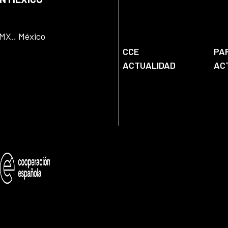
DMX., México
CCE
PA
ACTUALIDAD
AC