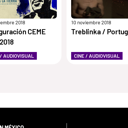
iembre 2018
10 noviembre 2018
guración CEME
Treblinka / Portug
2018
 / AUDIOVISUAL
CINE / AUDIOVISUAL
EN MÉXICO