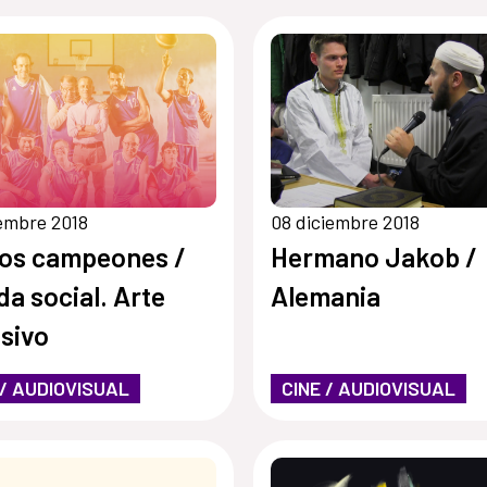
iembre 2018
08 diciembre 2018
os campeones /
Hermano Jakob /
da social. Arte
Alemania
usivo
 / AUDIOVISUAL
CINE / AUDIOVISUAL