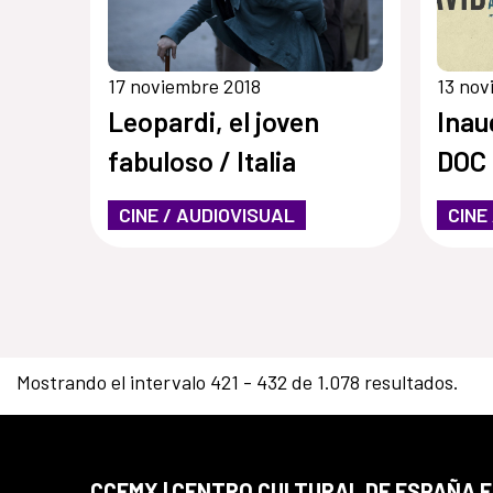
17 noviembre 2018
13 nov
Leopardi, el joven
Inau
fabuloso / Italia
DOC 
CINE / AUDIOVISUAL
CINE
Mostrando el intervalo 421 - 432 de 1.078 resultados.
CCEMX | CENTRO CULTURAL DE ESPAÑA 