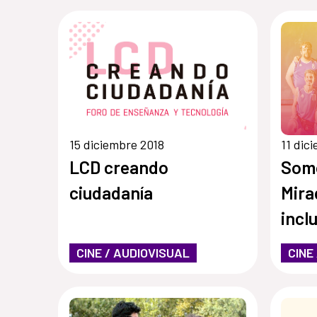
15 diciembre 2018
11 dic
LCD creando
Som
ciudadanía
Mira
incl
CINE / AUDIOVISUAL
CINE