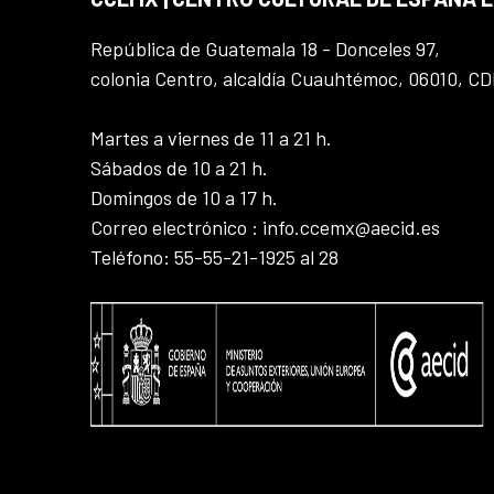
República de Guatemala 18 - Donceles 97,
colonia Centro, alcaldía Cuauhtémoc, 06010, C
Martes a viernes de 11 a 21 h.
Sábados de 10 a 21 h.
Domingos de 10 a 17 h.
Correo electrónico : info.ccemx@aecid.es
Teléfono: 55-55-21-1925 al 28