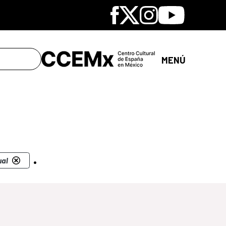
Facebook
X
Instagram
Youtube
MENÚ
.
ual