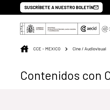
Saltar al contenido principal
SUSCRÍBETE A NUESTRO BOLETÍN
INICIO
CCE - MEXICO
Cine / Audiovisual
Centro Cultural 
Contenidos con 