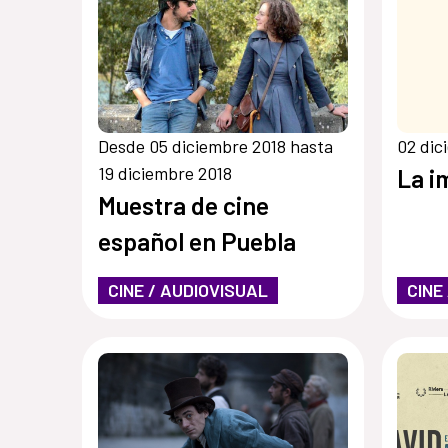
Desde 05 diciembre 2018 hasta
02 dic
19 diciembre 2018
La i
Muestra de cine
español en Puebla
CINE / AUDIOVISUAL
CINE