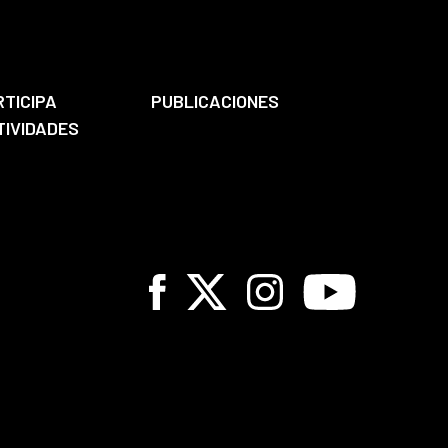
RTICIPA
PUBLICACIONES
TIVIDADES
Facebook
X
Instagram
Youtube