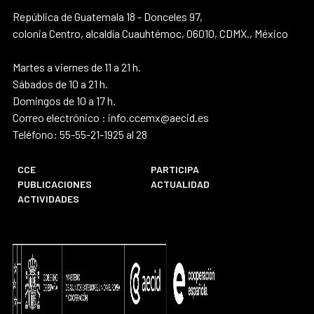
República de Guatemala 18 - Donceles 97,
colonia Centro, alcaldía Cuauhtémoc, 06010, CDMX., México
Martes a viernes de 11 a 21 h.
Sábados de 10 a 21 h.
Domingos de 10 a 17 h.
Correo electrónico : info.ccemx@aecid.es
Teléfono: 55-55-21-1925 al 28
CCE
PARTICIPA
PUBLICACIONES
ACTUALIDAD
ACTIVIDADES