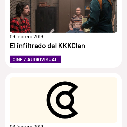
09 febrero 2019
El infiltrado del KKKClan
CINE / AUDIOVISUAL
06 febrero 2019