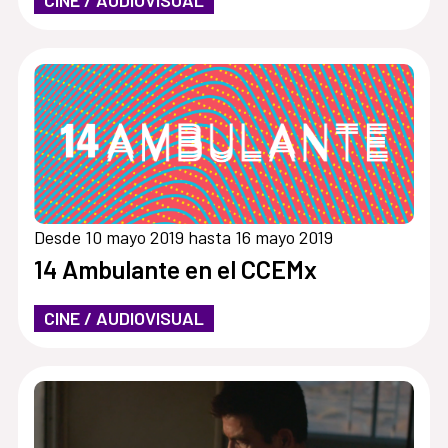
Desde 10 mayo 2019 hasta 16 mayo 2019
14 Ambulante en el CCEMx
CINE / AUDIOVISUAL