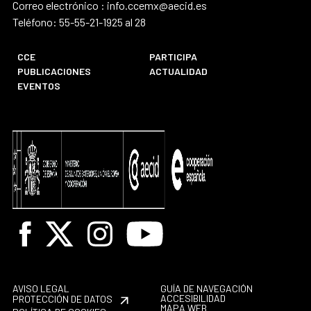
Correo electrónico : info.ccemx@aecid.es
Teléfono: 55-55-21-1925 al 28
CCE
PARTICIPA
PUBLICACIONES
ACTUALIDAD
EVENTOS
Facebook
X
Instagram
Youtube
AVISO LEGAL
GUÍA DE NAVEGACIÓN
ACCESIBILIDAD
PROTECCIÓN DE DATOS
MAPA WEB