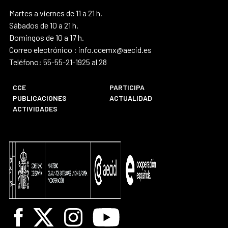
Martes a viernes de 11 a 21 h.
Sábados de 10 a 21 h.
Domingos de 10 a 17 h.
Correo electrónico : info.ccemx@aecid.es
Teléfono: 55-55-21-1925 al 28
CCE
PARTICIPA
PUBLICACIONES
ACTUALIDAD
ACTIVIDADES
Facebook
X
Instagram
Youtube