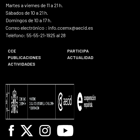
Martes a viernes de 11 a 21 h.
Sábados de 10 a 21 h.
Domingos de 10 a 17 h.
Correo electrónico : info.ccemx@aecid.es
Teléfono: 55-55-21-1925 al 28
CCE
PARTICIPA
PUBLICACIONES
ACTUALIDAD
ACTIVIDADES
Facebook
X
Instagram
Youtube