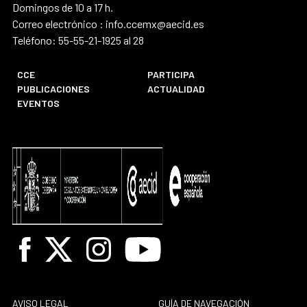
Domingos de 10 a 17 h.
Correo electrónico : info.ccemx@aecid.es
Teléfono: 55-55-21-1925 al 28
CCE
PARTICIPA
PUBLICACIONES
ACTUALIDAD
EVENTOS
Facebook
X
Instagram
Youtube
AVISO LEGAL
GUÍA DE NAVEGACIÓN