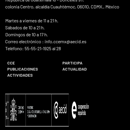
colonia Centro, alcaldía Cuauhtémoc, 06010, CDMX., México
Martes a viernes de 11 a 21 h.
Sábados de 10 a 21 h.
Domingos de 10 a 17 h.
Correo electrónico : info.ccemx@aecid.es
Teléfono: 55-55-21-1925 al 28
CCE
PARTICIPA
PUBLICACIONES
ACTUALIDAD
ACTIVIDADES