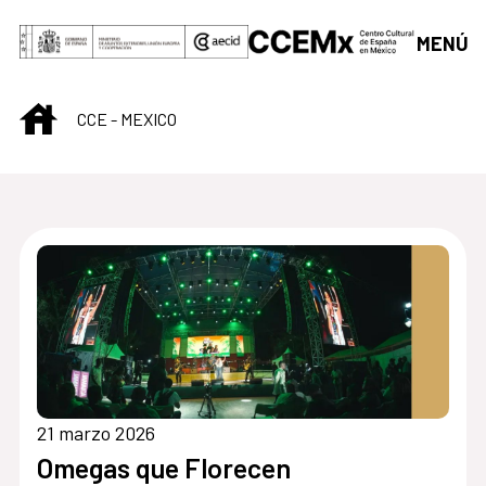
Saltar al contenido principal
MENÚ
INICIO
CCE - MEXICO
Centro Cultural de M
21 marzo 2026
Omegas que Florecen