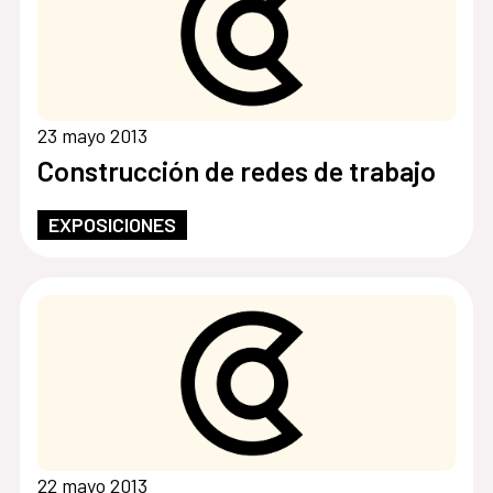
23 mayo 2013
Construcción de redes de trabajo
EXPOSICIONES
22 mayo 2013