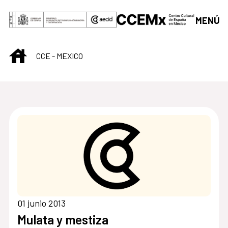
Saltar al contenido principal
MENÚ
INICIO
CCE - MEXICO
Centro Cultural de M
01 junio 2013
Mulata y mestiza