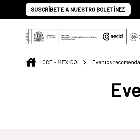
Saltar al contenido principal
SUSCRÍBETE A NUESTRO BOLETÍN
INICIO
CCE - MEXICO
Eventos recomenda
Ev