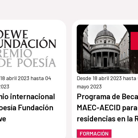
18 abril 2023 hasta 04
Desde 18 abril 2023 hasta
2023
mayo 2023
io internacional
Programa de Bec
oesía Fundación
MAEC-AECID para
we
residencias en la 
Academia de Esp
FORMACIÓN