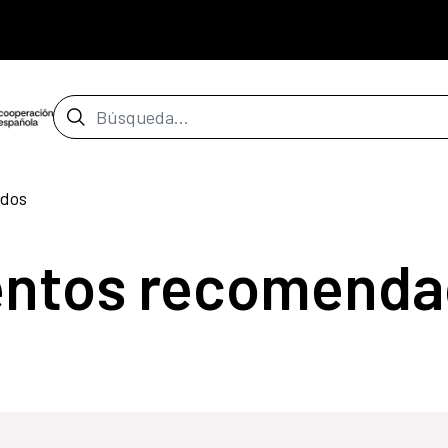
Barra de búsqueda
dos
entos recomenda