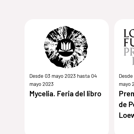
Desde 03 mayo 2023 hasta 04
Desde 
mayo 2023
mayo 
Mycelia. Feria del libro
Prem
de P
Loe