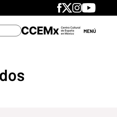
Facebook
X
Instagram
Youtube
MENÚ
dos