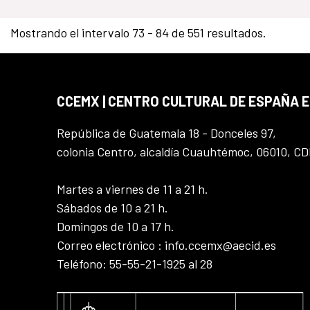
Mostrando el intervalo 73 - 84 de 551 resultados.
CCEMX | CENTRO CULTURAL DE ESPAÑA 
República de Guatemala 18 - Donceles 97,
colonia Centro, alcaldía Cuauhtémoc, 06010, C
Martes a viernes de 11 a 21 h.
Sábados de 10 a 21 h.
Domingos de 10 a 17 h.
Correo electrónico : info.ccemx@aecid.es
Teléfono: 55-55-21-1925 al 28