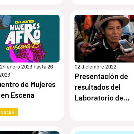
en Roma
24 enero 2023 hasta 26
02 diciembre 2022
 2023
Presentación de
entro de Mujeres
resultados del
 en Escena
Laboratorio de
comunicación
NICAS
comunitaria femin