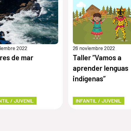
viembre 2022
26 noviembre 2022
res de mar
Taller “Vamos a
aprender lenguas
indígenas”
NTIL / JUVENIL
INFANTIL / JUVENIL