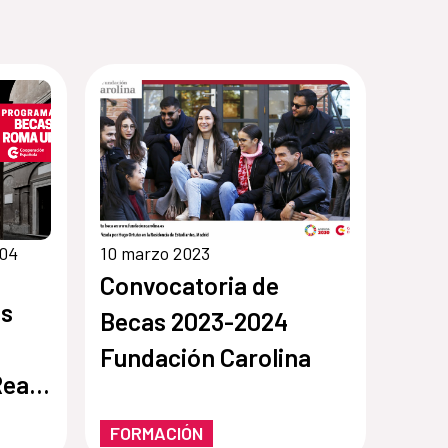
 04
10 marzo 2023
Convocatoria de
as
Becas 2023-2024
Fundación Carolina
Real
aña
FORMACIÓN