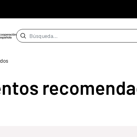
Barra de búsqueda
dos
entos recomenda