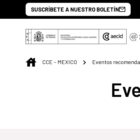
Saltar al contenido principal
SUSCRÍBETE A NUESTRO BOLETÍN
INICIO
CCE - MEXICO
Eventos recomenda
Ev