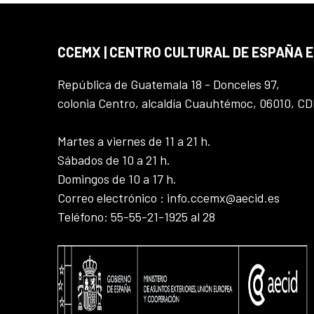
CCEMX | CENTRO CULTURAL DE ESPAÑA 
República de Guatemala 18 - Donceles 97,
colonia Centro, alcaldía Cuauhtémoc, 06010, C
Martes a viernes de 11 a 21 h.
Sábados de 10 a 21 h.
Domingos de 10 a 17 h.
Correo electrónico : info.ccemx@aecid.es
Teléfono: 55-55-21-1925 al 28