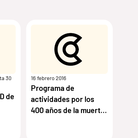
ta 30
16 febrero 2016
Programa de
D de
actividades por los
400 años de la muerte
de Cervantes