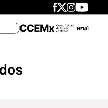
Facebook
X
Instagram
Youtube
MENÚ
dos