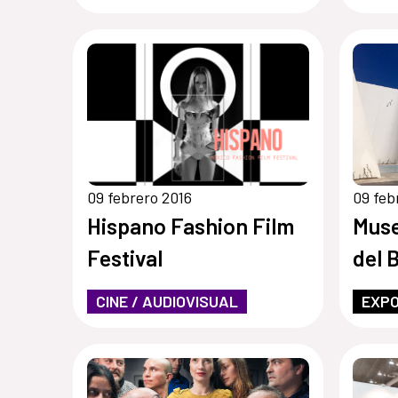
09 febrero 2016
09 feb
Hispano Fashion Film
Muse
Festival
del 
CINE / AUDIOVISUAL
EXPO