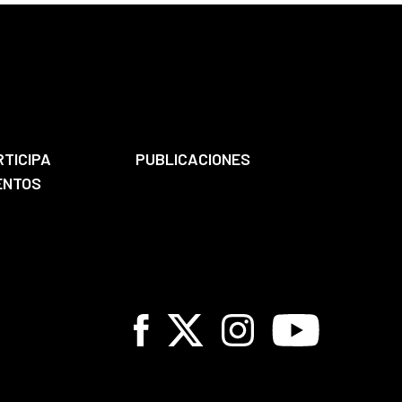
RTICIPA
PUBLICACIONES
ENTOS
Facebook
X
Instagram
Youtube