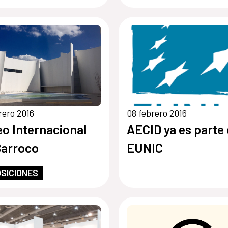
rero 2016
08 febrero 2016
o Internacional
AECID ya es parte
Barroco
EUNIC
SICIONES