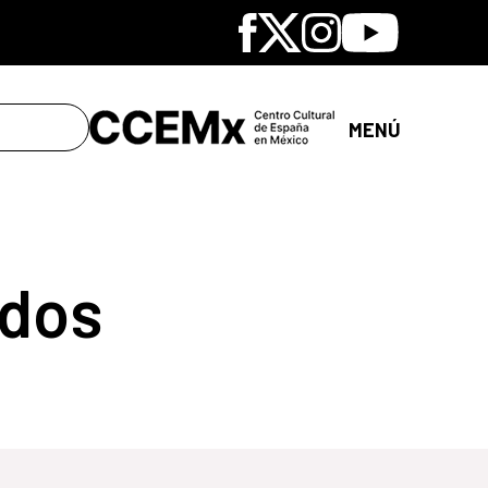
Facebook
X
Instagram
Youtube
MENÚ
dos