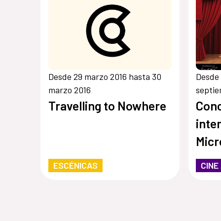
Desde 29 marzo 2016 hasta 30
Desde 
marzo 2016
septie
Travelling to Nowhere
Con
inte
Micr
ESCÉNICAS
CINE