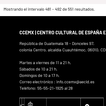
Mostrando el intervalo 481 - 492 de 551 resultados.
CCEMX | CENTRO CULTURAL DE ESPAÑA 
República de Guatemala 18 - Donceles 97,
colonia Centro, alcaldía Cuauhtémoc, 06010, C
Martes a viernes de 11 a 21 h.
Sábados de 10 a 21 h.
Domingos de 10 a 17 h.
Correo electrónico : info.ccemx@aecid.es
Teléfono: 55-55-21-1925 al 28