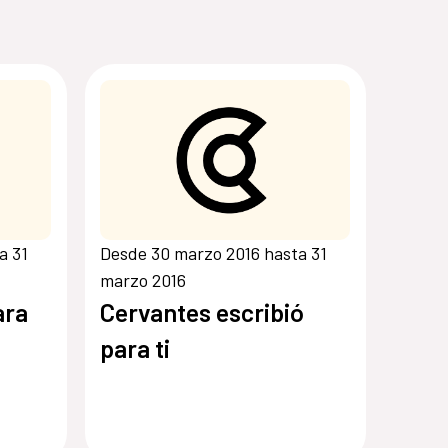
a 31
Desde 30 marzo 2016 hasta 31
marzo 2016
ara
Cervantes escribió
para ti