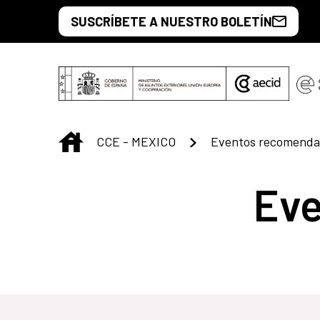
Saltar al contenido principal
SUSCRÍBETE A NUESTRO BOLETÍN
INICIO
CCE - MEXICO
Eventos recomenda
Ev