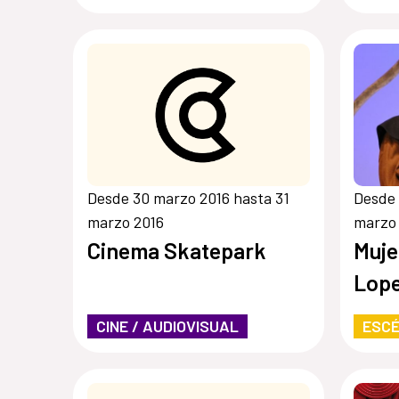
#labiCCo
Desde 30 marzo 2016 hasta 31
Desde 
marzo 2016
marzo
Cinema Skatepark
Muje
Lope
CINE / AUDIOVISUAL
ESCÉ