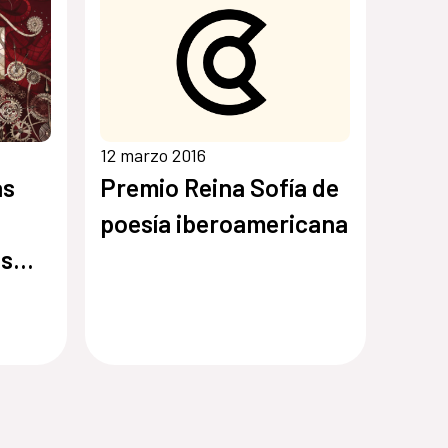
12 marzo 2016
as
Premio Reina Sofía de
poesía iberoamericana
os
ICG