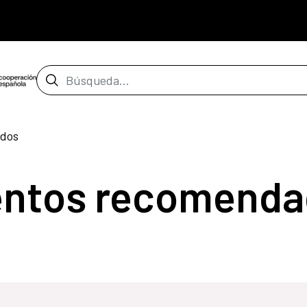
Barra de búsqueda
dos
entos recomenda