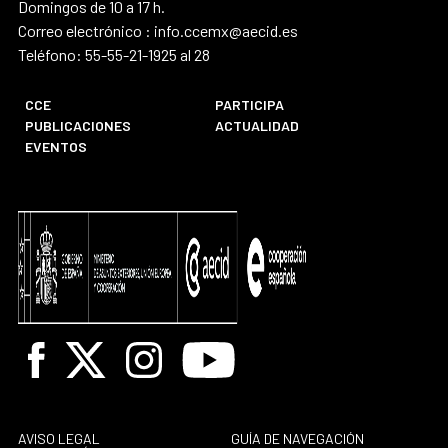
Domingos de 10 a 17 h.
Correo electrónico : info.ccemx@aecid.es
Teléfono: 55-55-21-1925 al 28
CCE
PARTICIPA
PUBLICACIONES
ACTUALIDAD
EVENTOS
Facebook
X
Instagram
Youtube
AVISO LEGAL
GUÍA DE NAVEGACIÓN