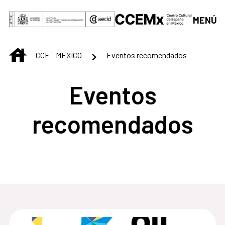
Saltar al contenido principal
MENÚ
INICIO
CCE - MEXICO
Eventos recomendados
Eventos
recomendados