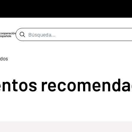
Barra de búsqueda
dos
entos recomenda