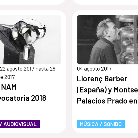
22 agosto 2017 hasta 26
04 agosto 2017
e 2017
Llorenç Barber
UNAM
(España) y Montse
ocatoria 2018
Palacios Prado en 
CMMAS de Morelia
 / AUDIOVISUAL
MÚSICA / SONIDO