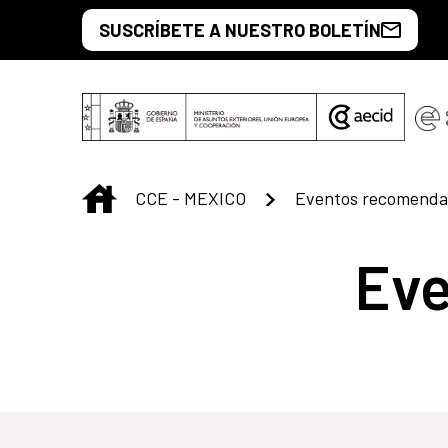
Saltar al contenido principal
SUSCRÍBETE A NUESTRO BOLETÍN
INICIO
CCE - MEXICO
Eventos recomenda
Ev