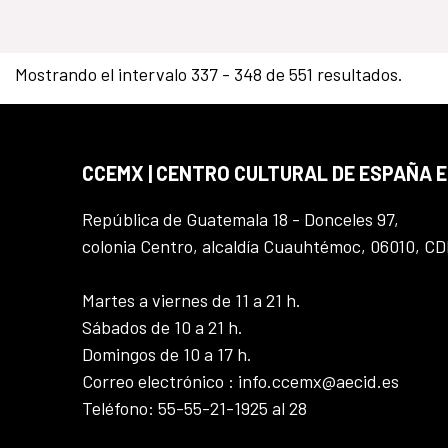
Mostrando el intervalo 337 - 348 de 551 resultados.
CCEMX | CENTRO CULTURAL DE ESPAÑA 
República de Guatemala 18 - Donceles 97,
colonia Centro, alcaldía Cuauhtémoc, 06010, C
Martes a viernes de 11 a 21 h.
Sábados de 10 a 21 h.
Domingos de 10 a 17 h.
Correo electrónico : info.ccemx@aecid.es
Teléfono: 55-55-21-1925 al 28