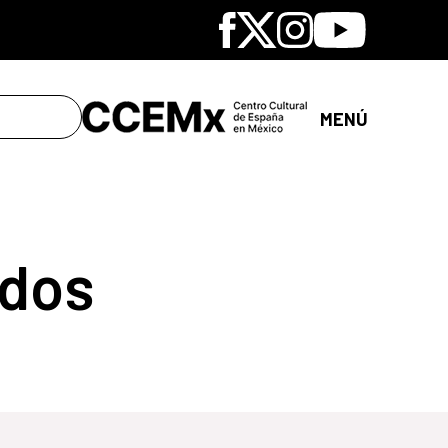
Facebook
X
Instagram
Youtube
MENÚ
dos