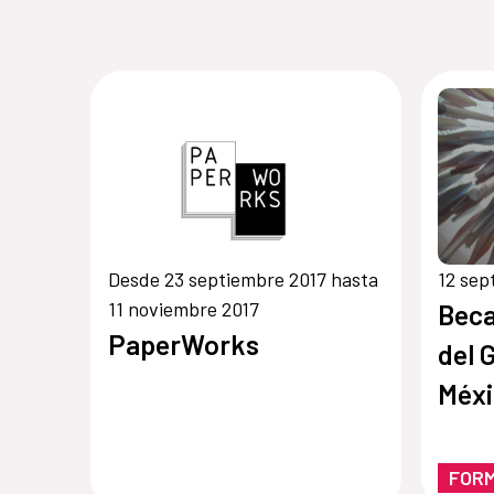
Desde 23 septiembre 2017 hasta
12 sep
11 noviembre 2017
Beca
PaperWorks
del 
Méxi
Extr
FOR