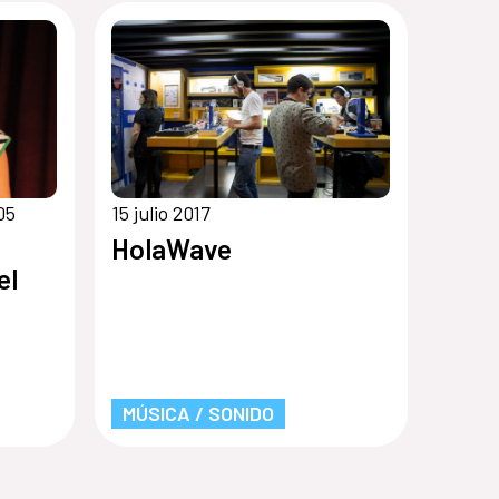
05
15 julio 2017
HolaWave
el
MÚSICA / SONIDO