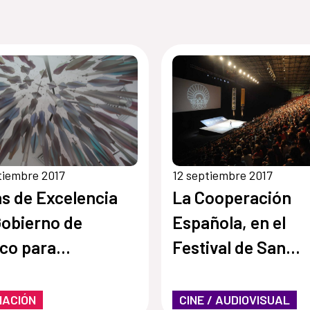
tiembre 2017
12 septiembre 2017
s de Excelencia
La Cooperación
Gobierno de
Española, en el
co para
Festival de San
anjeros
Sebastián
MACIÓN
CINE / AUDIOVISUAL