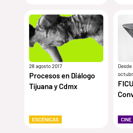
28 agosto 2017
Desde 
octubr
Procesos en Diálogo
FIC
Tijuana y Cdmx
Conv
ESCÉNICAS
CINE