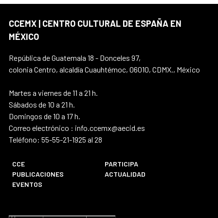
CCEMX | CENTRO CULTURAL DE ESPAÑA EN
MÉXICO
República de Guatemala 18 - Donceles 97,
colonia Centro, alcaldía Cuauhtémoc, 06010, CDMX., México
Martes a viernes de 11 a 21 h.
Sábados de 10 a 21 h.
Domingos de 10 a 17 h.
Correo electrónico : info.ccemx@aecid.es
Teléfono: 55-55-21-1925 al 28
CCE
PARTICIPA
PUBLICACIONES
ACTUALIDAD
EVENTOS