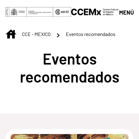
Saltar al contenido principal
MENÚ
INICIO
CCE - MEXICO
Eventos recomendados
Eventos
recomendados