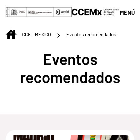
Saltar al contenido principal
MENÚ
INICIO
CCE - MEXICO
Eventos recomendados
Eventos
recomendados