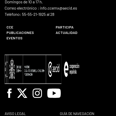
Domingos de 10 a 17 h.
Correo electrónico : info.ccemx@aecid.es
Teléfono: 55-55-21-1925 al 28
CCE
PARTICIPA
PUBLICACIONES
ACTUALIDAD
EVENTOS
Facebook
X
Instagram
Youtube
AVISO LEGAL
GUÍA DE NAVEGACIÓN