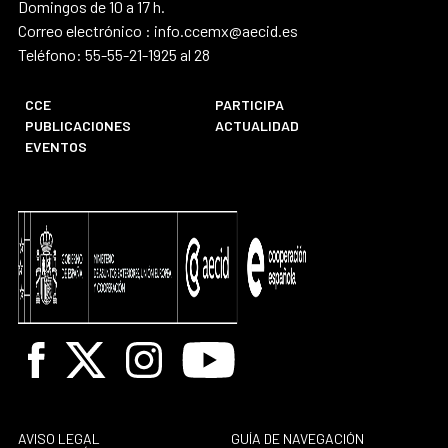
Domingos de 10 a 17 h.
Correo electrónico : info.ccemx@aecid.es
Teléfono: 55-55-21-1925 al 28
CCE
PARTICIPA
PUBLICACIONES
ACTUALIDAD
EVENTOS
Facebook
X
Instagram
Youtube
AVISO LEGAL
GUÍA DE NAVEGACIÓN