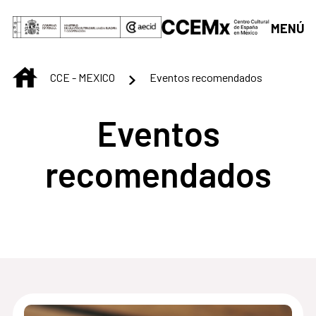
Saltar al contenido principal
MENÚ
INICIO
CCE - MEXICO
Eventos recomendados
Eventos
recomendados