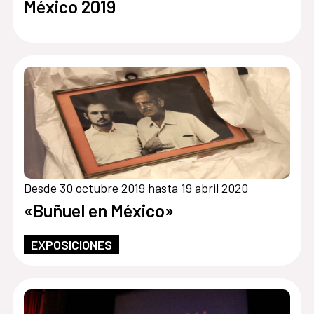
México 2019
Desde 30 octubre 2019 hasta 19 abril 2020
«Buñuel en México»
EXPOSICIONES