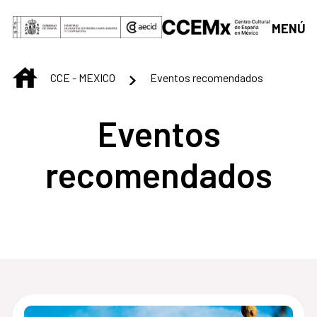
Saltar al contenido principal
MENÚ
INICIO
CCE - MEXICO
Eventos recomendados
Eventos
recomendados