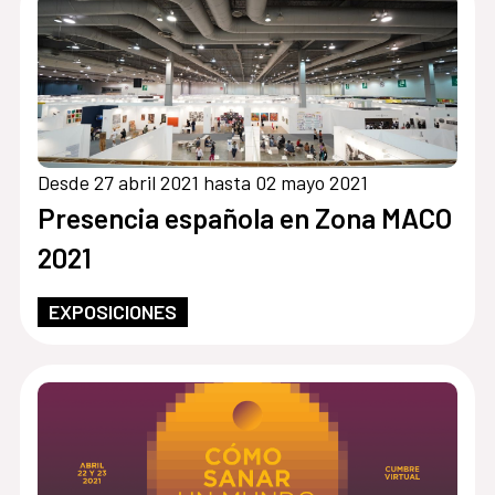
Desde 27 abril 2021 hasta 02 mayo 2021
Presencia española en Zona MACO
2021
EXPOSICIONES