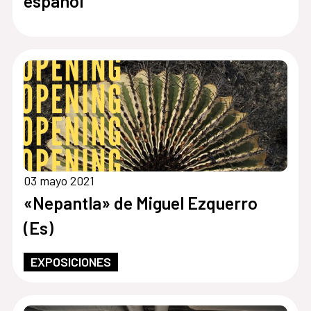
español
03 mayo 2021
«Nepantla» de Miguel Ezquerro
(Es)
EXPOSICIONES