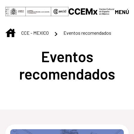
Saltar al contenido principal
MENÚ
INICIO
CCE - MEXICO
Eventos recomendados
Eventos
recomendados