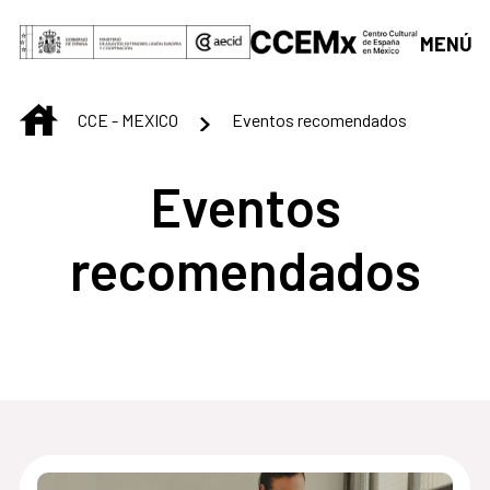
Saltar al contenido principal
MENÚ
INICIO
CCE - MEXICO
Eventos recomendados
Eventos
recomendados