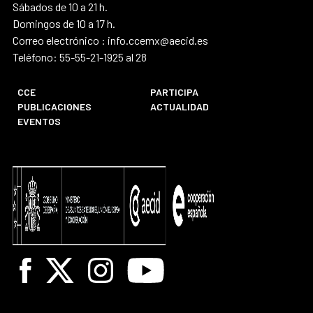
Sábados de 10 a 21 h.
Domingos de 10 a 17 h.
Correo electrónico : info.ccemx@aecid.es
Teléfono: 55-55-21-1925 al 28
CCE
PARTICIPA
PUBLICACIONES
ACTUALIDAD
EVENTOS
Facebook
X
Instagram
Youtube