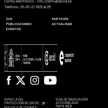
Correo electrónico : info.ccemx@aecid.es
Teléfono: 55-55-21-1925 al 28
CCE
PARTICIPA
PUBLICACIONES
ACTUALIDAD
EVENTOS
Facebook
X
Instagram
Youtube
AVISO LEGAL
GUÍA DE NAVEGACIÓN
ACCESIBILIDAD
PROTECCIÓN DE DATOS
MAPA WEB
POLÍTICA DE COOKIES