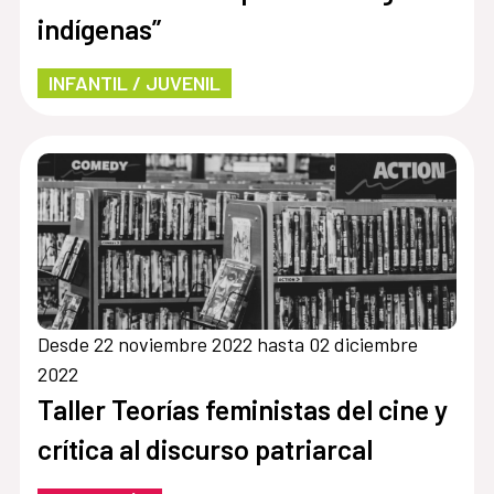
indígenas”
INFANTIL / JUVENIL
Desde 22 noviembre 2022 hasta 02 diciembre
2022
Taller Teorías feministas del cine y
crítica al discurso patriarcal