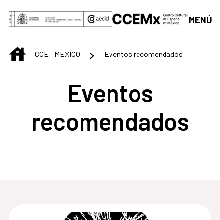
Saltar al contenido principal
MENÚ
INICIO
CCE - MEXICO
Eventos recomendados
Eventos
recomendados