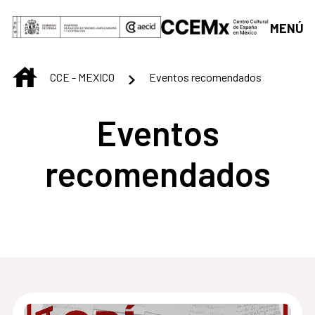
Saltar al contenido principal
MENÚ
INICIO
CCE - MEXICO
Eventos recomendados
Eventos
recomendados