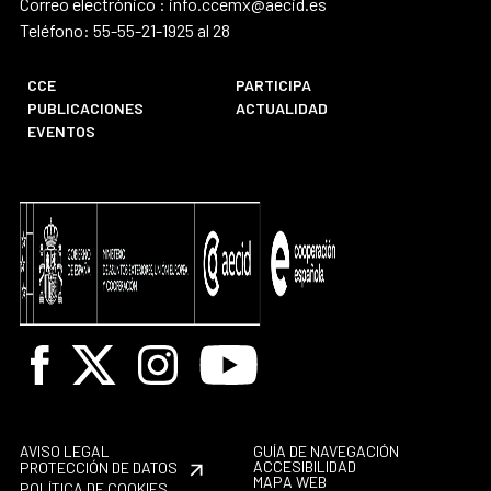
Correo electrónico : info.ccemx@aecid.es
Teléfono: 55-55-21-1925 al 28
CCE
PARTICIPA
PUBLICACIONES
ACTUALIDAD
EVENTOS
Facebook
X
Instagram
Youtube
AVISO LEGAL
GUÍA DE NAVEGACIÓN
ACCESIBILIDAD
PROTECCIÓN DE DATOS
MAPA WEB
POLÍTICA DE COOKIES