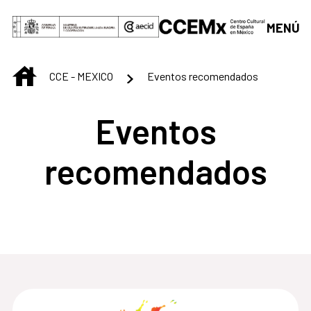
Saltar al contenido principal
MENÚ
INICIO
CCE - MEXICO
Eventos recomendados
Eventos
recomendados