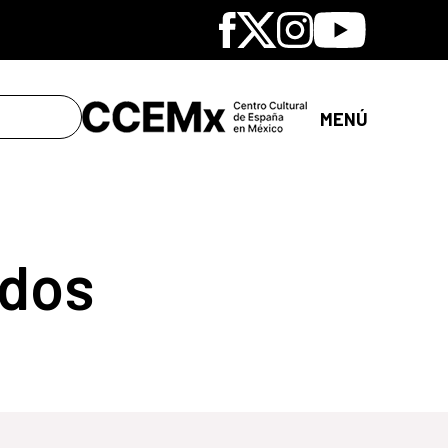
Facebook
X
Instagram
Youtube
MENÚ
dos