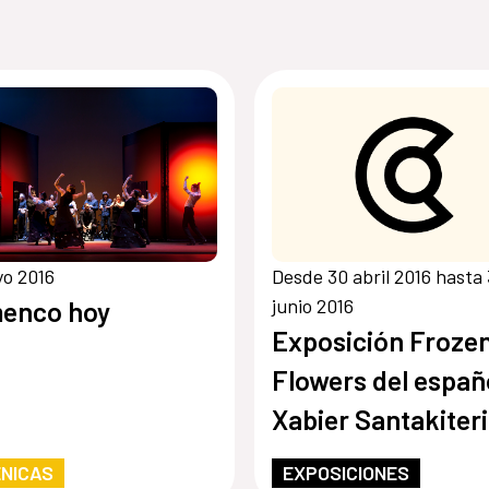
o 2016
Desde 30 abril 2016 hasta
junio 2016
menco hoy
Exposición Froze
Flowers del españ
Xabier Santakiter
Etxarri
NICAS
EXPOSICIONES