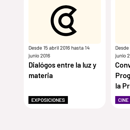
Desde 15 abril 2016 hasta 14
Desde 
junio 2016
junio 
Dialógos entre la luz y
Conv
materia
Prog
la P
Inve
EXPOSICIONES
CINE
Med