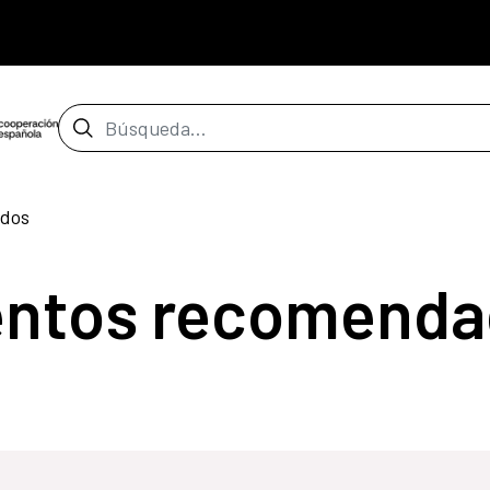
Barra de búsqueda
dos
entos recomenda