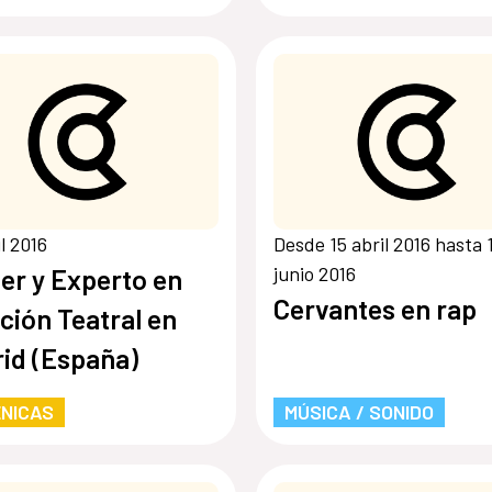
il 2016
Desde 15 abril 2016 hasta 
junio 2016
er y Experto en
Cervantes en rap
ción Teatral en
id (España)
NICAS
MÚSICA / SONIDO