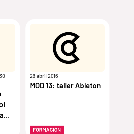
 30
28 abril 2016
MOD 13: taller Ableton
n
ol
ia
FORMACIÓN