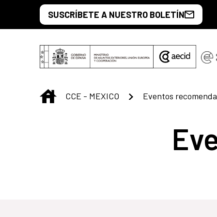
Saltar al contenido principal
SUSCRÍBETE A NUESTRO BOLETÍN
INICIO
CCE - MEXICO
Eventos recomenda
Ev