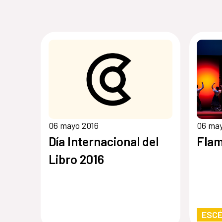
06 mayo 2016
06 may
Día Internacional del
Fla
Libro 2016
ESCÉ