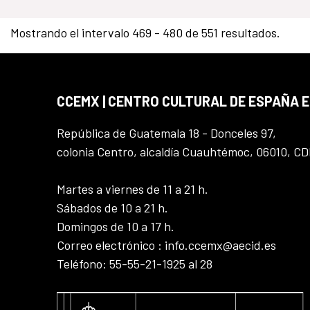
Mostrando el intervalo 469 - 480 de 551 resultados.
CCEMX | CENTRO CULTURAL DE ESPAÑA 
República de Guatemala 18 - Donceles 97,
colonia Centro, alcaldía Cuauhtémoc, 06010, C
Martes a viernes de 11 a 21 h.
Sábados de 10 a 21 h.
Domingos de 10 a 17 h.
Correo electrónico : info.ccemx@aecid.es
Teléfono: 55-55-21-1925 al 28