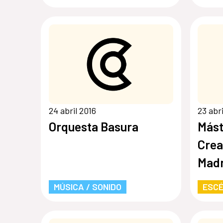
24 abril 2016
23 abr
Orquesta Basura
Mást
Crea
Madr
MÚSICA / SONIDO
ESCÉ