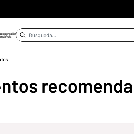
Barra de búsqueda
dos
entos recomenda