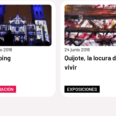
io 2016
24 junio 2016
ping
Quijote, la locura 
vivir
MACIÓN
EXPOSICIONES