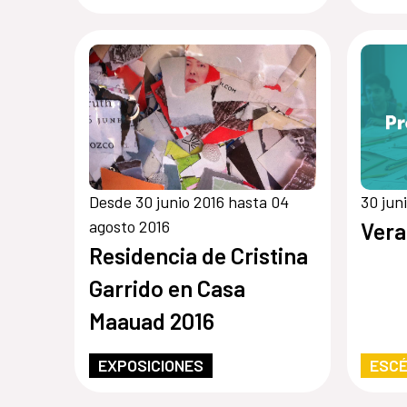
Amér
Desde 30 junio 2016 hasta 04
30 jun
agosto 2016
Ver
Residencia de Cristina
Garrido en Casa
Maauad 2016
EXPOSICIONES
ESCÉ