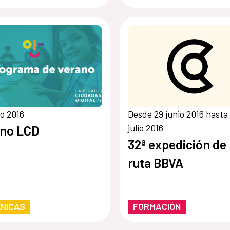
ica Latina
io 2016
Desde 29 junio 2016 hasta
julio 2016
ano LCD
32ª expedición de 
ruta BBVA
NICAS
FORMACIÓN