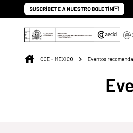
Saltar al contenido principal
SUSCRÍBETE A NUESTRO BOLETÍN
INICIO
CCE - MEXICO
Eventos recomenda
Ev