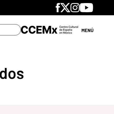
Facebook
X
Instagram
Youtube
MENÚ
dos