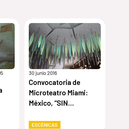
05
30 junio 2016
Convocatoria de
a
Microteatro Miami:
México, “SIN
FRONTERAS”
ESCÉNICAS