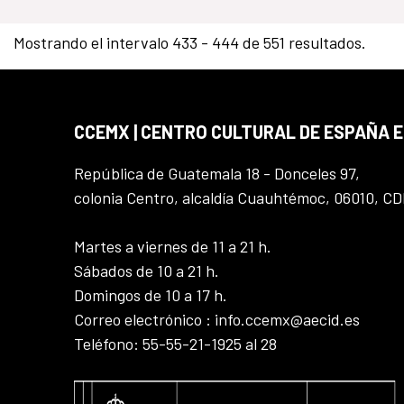
Mostrando el intervalo 433 - 444 de 551 resultados.
CCEMX | CENTRO CULTURAL DE ESPAÑA 
República de Guatemala 18 - Donceles 97,
colonia Centro, alcaldía Cuauhtémoc, 06010, C
Martes a viernes de 11 a 21 h.
Sábados de 10 a 21 h.
Domingos de 10 a 17 h.
Correo electrónico : info.ccemx@aecid.es
Teléfono: 55-55-21-1925 al 28