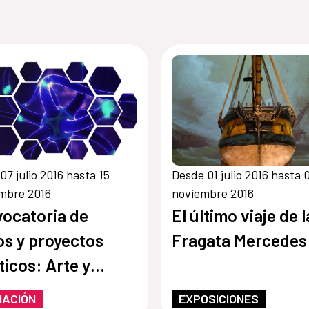
07 julio 2016 hasta 15
Desde 01 julio 2016 hasta 
mbre 2016
noviembre 2016
ocatoria de
El último viaje de l
os y proyectos
Fragata Mercedes
ticos: Arte y
os medios en
MACIÓN
EXPOSICIONES