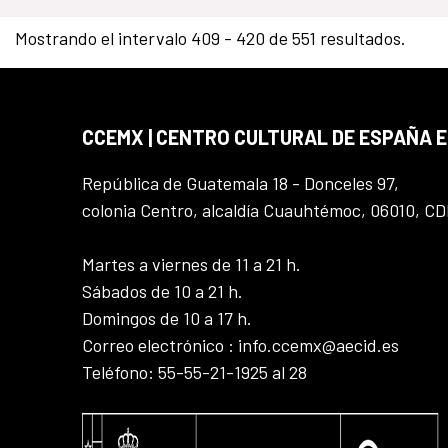
Mostrando el intervalo 409 - 420 de 551 resultados.
CCEMX | CENTRO CULTURAL DE ESPAÑA 
República de Guatemala 18 - Donceles 97,
colonia Centro, alcaldía Cuauhtémoc, 06010, C
Martes a viernes de 11 a 21 h.
Sábados de 10 a 21 h.
Domingos de 10 a 17 h.
Correo electrónico : info.ccemx@aecid.es
Teléfono: 55-55-21-1925 al 28