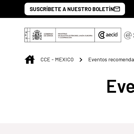
Saltar al contenido principal
SUSCRÍBETE A NUESTRO BOLETÍN
INICIO
CCE - MEXICO
Eventos recomenda
Ev