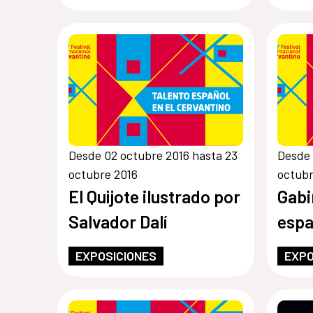
Desde 02 octubre 2016 hasta 23
Desde 
octubre 2016
octubr
El Quijote ilustrado por
Gabi
Salvador Dalí
espa
EXPOSICIONES
EXPO