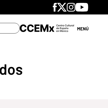
Facebook
X
Instagram
Youtube
MENÚ
dos