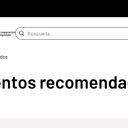
Barra de búsqueda
dos
entos recomenda