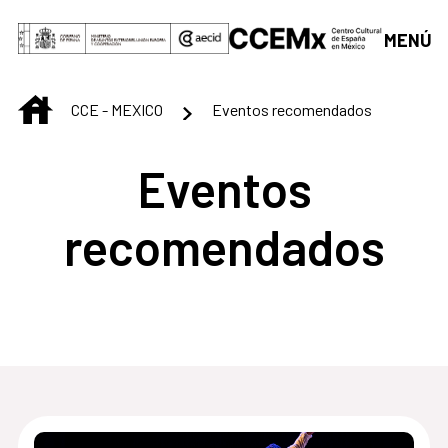
Saltar al contenido principal
MENÚ
INICIO
CCE - MEXICO
Eventos recomendados
Eventos
recomendados