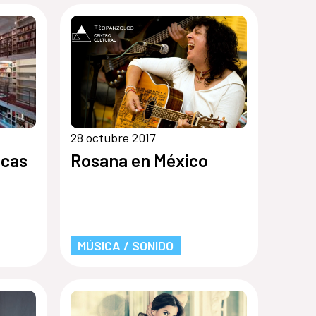
28 octubre 2017
icas
Rosana en México
MÚSICA / SONIDO