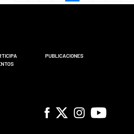
RTICIPA
PUBLICACIONES
ENTOS
Facebook
X
Instagram
Youtube