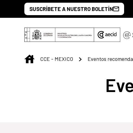
Saltar al contenido principal
SUSCRÍBETE A NUESTRO BOLETÍN
INICIO
CCE - MEXICO
Eventos recomenda
Ev