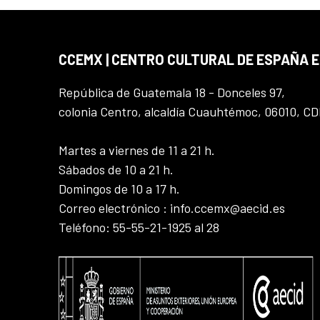
CCEMX | CENTRO CULTURAL DE ESPAÑA 
República de Guatemala 18 - Donceles 97,
colonia Centro, alcaldía Cuauhtémoc, 06010, C
Martes a viernes de 11 a 21 h.
Sábados de 10 a 21 h.
Domingos de 10 a 17 h.
Correo electrónico : info.ccemx@aecid.es
Teléfono: 55-55-21-1925 al 28