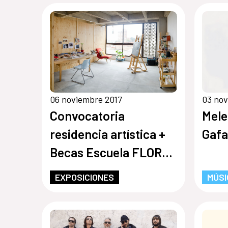
a la 
06 noviembre 2017
03 nov
Convocatoria
Mele
residencia artística +
Gafa
Becas Escuela FLORA
2018
EXPOSICIONES
MÚSI