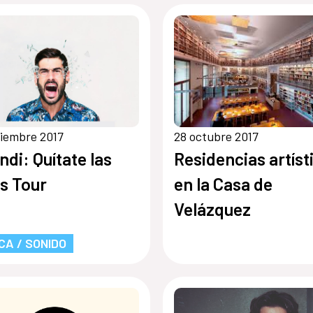
Cultura
iembre 2017
28 octubre 2017
ndi: Quítate las
Residencias artíst
s Tour
en la Casa de
Velázquez
CA / SONIDO