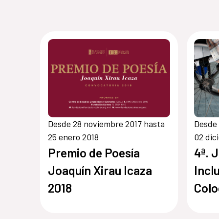
Desde 28 noviembre 2017 hasta
Desde 
25 enero 2018
02 dic
Premio de Poesía
4ª. 
Joaquín Xirau Icaza
Incl
2018
Colo
Disc