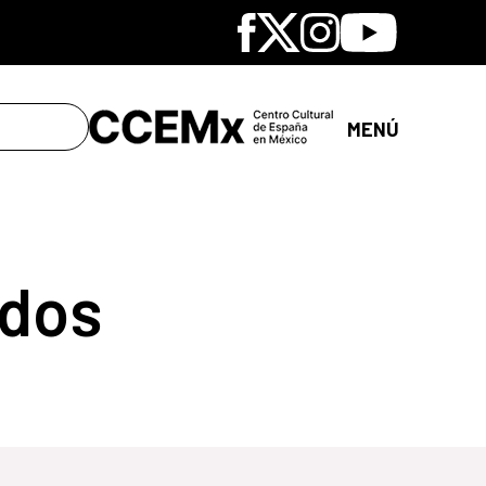
Facebook
X
Instagram
Youtube
MENÚ
dos