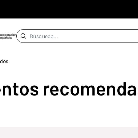
Barra de búsqueda
dos
entos recomenda